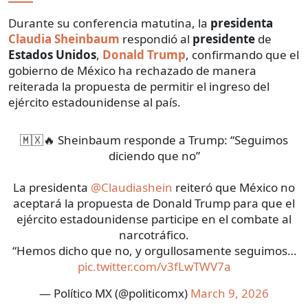
Durante su conferencia matutina, la
presidenta
Claudia Sheinbaum
respondió al
presidente
de
Estados Unidos
,
Donald Trump
, confirmando que el
gobierno de México ha rechazado de manera
reiterada la propuesta de permitir el ingreso del
ejército estadounidense al país.
🇲🇽🔥 Sheinbaum responde a Trump: “Seguimos
diciendo que no”
La presidenta
@Claudiashein
reiteró que México no
aceptará la propuesta de Donald Trump para que el
ejército estadounidense participe en el combate al
narcotráfico.
“Hemos dicho que no, y orgullosamente seguimos…
pic.twitter.com/v3fLwTWV7a
— Político MX (@politicomx)
March 9, 2026