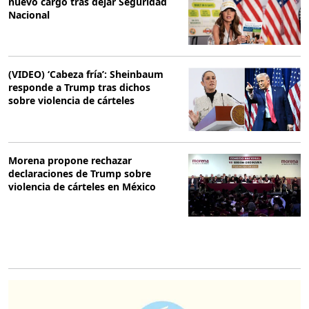
nuevo cargo tras dejar Seguridad
Nacional
(VIDEO) ‘Cabeza fría’: Sheinbaum
responde a Trump tras dichos
sobre violencia de cárteles
Morena propone rechazar
declaraciones de Trump sobre
violencia de cárteles en México
O