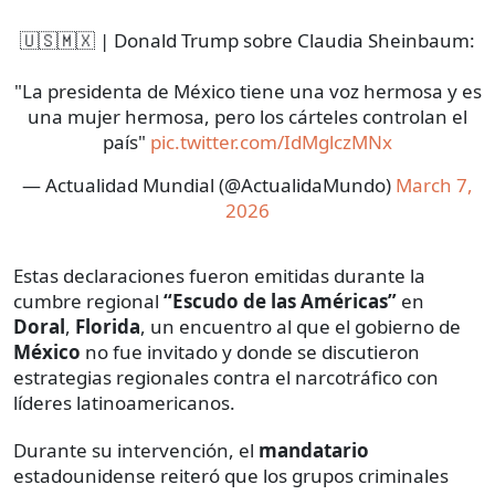
🇺🇸🇲🇽 | Donald Trump sobre Claudia Sheinbaum:
"La presidenta de México tiene una voz hermosa y es
una mujer hermosa, pero los cárteles controlan el
país"
pic.twitter.com/IdMglczMNx
— Actualidad Mundial (@ActualidaMundo)
March 7,
2026
Estas declaraciones fueron emitidas durante la
cumbre regional
“Escudo de las Américas”
en
Doral
,
Florida
, un encuentro al que el gobierno de
México
no fue invitado y donde se discutieron
estrategias regionales contra el narcotráfico con
líderes latinoamericanos.
Durante su intervención, el
mandatario
estadounidense reiteró que los grupos criminales