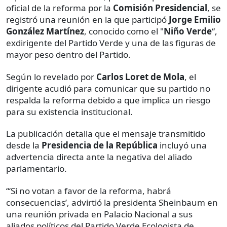
oficial de la reforma por la
Comisión Presidencial
, se
registró una reunión en la que participó
Jorge Emilio
González Martínez
, conocido como el "
Niño Verde
“,
exdirigente del Partido Verde y una de las figuras de
mayor peso dentro del Partido.
Según lo revelado por
Carlos Loret de Mola
, el
dirigente acudió para comunicar que su partido no
respalda la reforma debido a que implica un riesgo
para su existencia institucional.
La publicación detalla que el mensaje transmitido
desde la
Presidencia de la República
incluyó una
advertencia directa ante la negativa del aliado
parlamentario.
“‘Si no votan a favor de la reforma, habrá
consecuencias’, advirtió la presidenta Sheinbaum en
una reunión privada en Palacio Nacional a sus
aliados políticos del Partido Verde Ecologista de