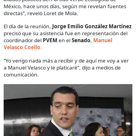
México, hace unos días, según me revelan fuentes
directas”, reveló Loret de Mola.
El día de la reunión,
Jorge Emilio González Martínez
precisó que su asistencia fue en representación del
coordinador del
PVEM
en el
Senado
,
Manuel
Velasco Coello
.
“Yo vengo nada más a recibir y de aquí me voy a ver
a Manuel Velasco y le platicaré”, dijo a medios de
comunicación.