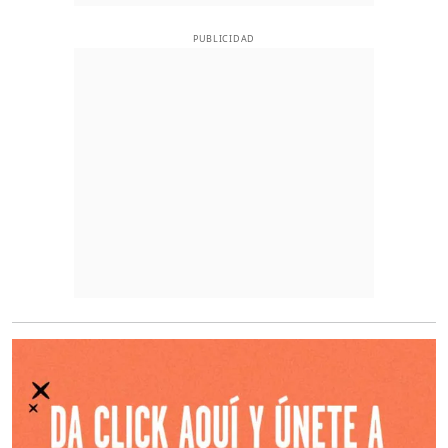
PUBLICIDAD
O