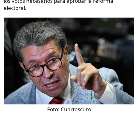
los votos necesarios para aprobar la reforma
electoral.
Foto:
Cuartoscuro