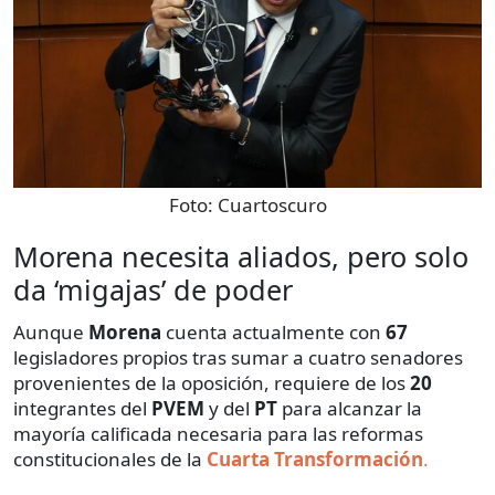
Foto:
Cuartoscuro
Morena necesita aliados, pero solo
da ‘migajas’ de poder
Aunque
Morena
cuenta actualmente con
67
legisladores propios tras sumar a cuatro senadores
provenientes de la oposición, requiere de los
20
integrantes del
PVEM
y del
PT
para alcanzar la
mayoría calificada necesaria para las reformas
constitucionales de la
Cuarta Transformación
.