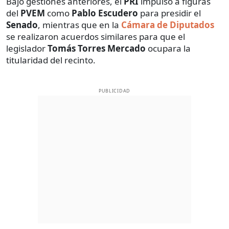
Bajo gestiones anteriores, el
PRI
impulsó a figuras
del
PVEM
como
Pablo Escudero
para presidir el
Senado
, mientras que en la
Cámara de Diputados
se realizaron acuerdos similares para que el
legislador
Tomás Torres Mercado
ocupara la
titularidad del recinto.
PUBLICIDAD