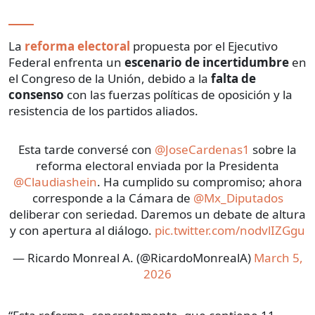
La
reforma electoral
propuesta por el Ejecutivo
Federal enfrenta un
escenario de incertidumbre
en
el Congreso de la Unión, debido a la
falta de
consenso
con las fuerzas políticas de oposición y la
resistencia de los partidos aliados.
Esta tarde conversé con
@JoseCardenas1
sobre la
reforma electoral enviada por la Presidenta
@Claudiashein
. Ha cumplido su compromiso; ahora
corresponde a la Cámara de
@Mx_Diputados
deliberar con seriedad. Daremos un debate de altura
y con apertura al diálogo.
pic.twitter.com/nodvlIZGgu
— Ricardo Monreal A. (@RicardoMonrealA)
March 5,
2026