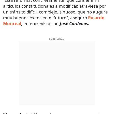
“Esta reforma, concretamente, que contiene 11
artículos constitucionales a modificar, atraviesa por
un tránsito difícil, complejo, sinuoso, que no augura
muy buenos éxitos en el futuro”, aseguró
Ricardo
Monreal
, en entrevista con
José Cárdenas.
PUBLICIDAD