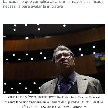
bancada, lo que complica alcanzar la mayoría calificada
necesaria para avalar la iniciativa
CIUDAD DE MÉXICO, 10FEBRERO2026.- El diputado Ricardo Monreal
durante la Sesión Ordinaria en la Cámara de Diputados. FOTO: GRACIELA
LÓPEZ/CUARTOSCURO.COM
- Foto:
Cuartoscuro