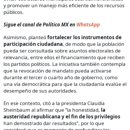
y promover un manejo más eficiente de los recursos
públicos.
Sigue el canal de Político MX en
WhatsApp
Asimismo, planteó
fortalecer los instrumentos de
participación ciudadana
, de modo que la población
pueda ser consultada sobre asuntos electorales de
relevancia, entre ellos el financiamiento que reciben
los partidos políticos. La iniciativa también contempla
que la revocación de mandato pueda activarse
durante el tercer o cuarto año de gobierno, como
una vía democrática para que la ciudadanía evalúe el
desempeño de sus autoridades.
En ese contexto, citó a la presidenta Claudia
Sheinbaum al afirmar que “la honestidad,
la
austeridad republicana y el fin de los privilegios
han demostrado dar resultados”, por lo que
consideró que es momento de profundizar los