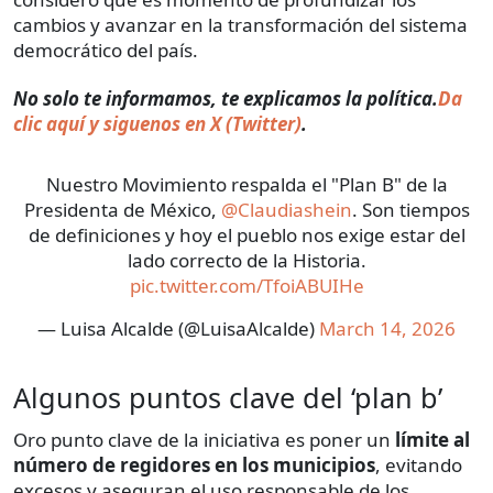
cambios y avanzar en la transformación del sistema
democrático del país.
​​No solo te informamos, te explicamos la política.
Da
clic aquí y siguenos en X (Twitter)
.
Nuestro Movimiento respalda el "Plan B" de la
Presidenta de México,
@Claudiashein
. Son tiempos
de definiciones y hoy el pueblo nos exige estar del
lado correcto de la Historia.
pic.twitter.com/TfoiABUIHe
— Luisa Alcalde (@LuisaAlcalde)
March 14, 2026
Algunos puntos clave del ‘plan b’
Oro punto clave de la iniciativa es poner un
límite al
número de regidores en los municipios
, evitando
excesos y aseguran el uso responsable de los