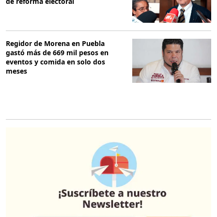
de reforma electoral
Regidor de Morena en Puebla
gastó más de 669 mil pesos en
eventos y comida en solo dos
meses
O