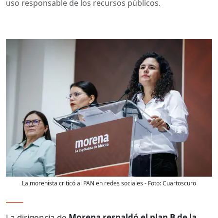
uso responsable de los recursos públicos.
La morenista criticó al PAN en redes sociales
- Foto:
Cuartoscuro
La dirigencia de
Morena respaldó el plan B de la