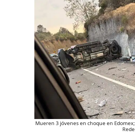
Mueren 3 jóvenes en choque en Edomex; h
Redes