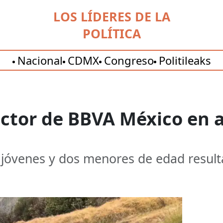
LOS LÍDERES DE LA
POLÍTICA
Nacional
CDMX
Congreso
Politileaks
ector de BBVA México en 
s jóvenes y dos menores de edad resul