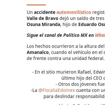
Un
accidente
automovilístico
regist
Valle de Bravo
dejó un saldo de tres 
Osuna Miranda
, hijo de
Eduardo Os
Sigue el canal de Político MX en
Wha
Los hechos ocurrieron a la altura de
Amanalco
, cuando el vehículo en el
de frente contra una unidad federal.
- En el sitio murieron Rafael, Edw
último hijo del CEO
- Otros dos jóvenes fue
-La
@FiscaliaEdomex
cuenta con un
para deslindar responsabili