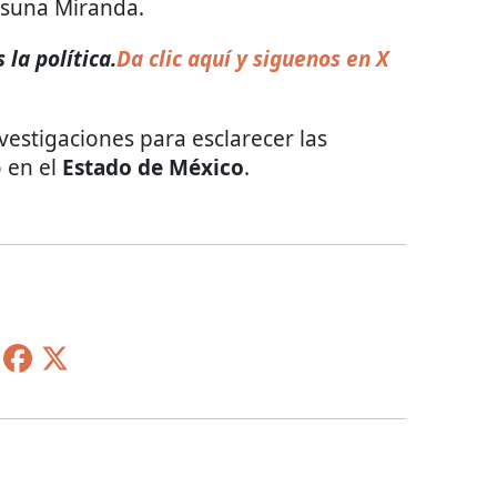
Osuna Miranda.
 la política.
Da clic aquí y siguenos en X
vestigaciones para esclarecer las
o en el
Estado de México
.