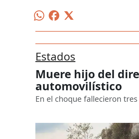
Estados
Muere hijo del dir
automovilístico
En el choque fallecieron tre