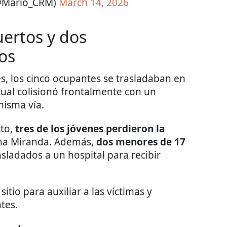
(@Mario_CRM)
March 14, 2026
uertos y dos
os
s, los cinco ocupantes se trasladaban en
 cual colisionó frontalmente con un
misma vía.
cto,
tres de los jóvenes perdieron la
una Miranda. Además,
dos menores de 17
sladados a un hospital para recibir
tio para auxiliar a las víctimas y
tes.