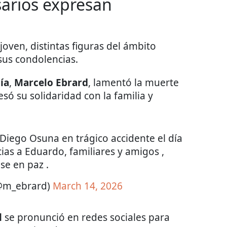
arios expresan
 joven, distintas figuras del ámbito
sus condolencias.
ía
,
Marcelo Ebrard
, lamentó la muerte
esó su solidaridad con la familia y
Diego Osuna en trágico accidente el día
ias a Eduardo, familiares y amigos ,
se en paz .
(@m_ebrard)
March 14, 2026
l
se pronunció en redes sociales para