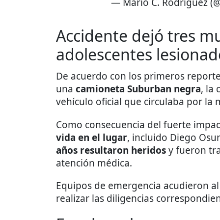
— Mario C. Rodríguez 
Accidente dejó tres m
adolescentes lesionad
De acuerdo con los primeros reporte
una
camioneta Suburban negra
, la
vehículo oficial que circulaba por la 
Como consecuencia del fuerte impa
vida en el lugar
, incluido Diego Os
años resultaron heridos
y fueron tra
atención médica.
Equipos de emergencia acudieron al si
realizar las diligencias correspondien