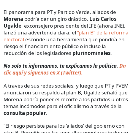
El panorama para PT y Partido Verde, aliados de
Morena
podría dar un giro drástico.
Luis Carlos
Ugalde
, exconsejero presidente del IFE (ahora INE),
lanzó una advertencia clara: el
“plan B” de la reforma
electoral
esconde una herramienta que pondría en
riesgo el financiamiento público o incluso la
reducción de los legisladores
plurinominales
.
No solo te informamos, te explicamos la política.
Da
clic aquí y síguenos en X (Twitter).
A través de sus redes sociales, y luego que PT y PVEM
anunciaron su respaldo al plan B, Ugalde señaló que
Morena podría poner el recorte a los partidos u otros
temas incómodos para el oficialismo a través de la
consulta popular
.
“El riesgo persiste para los ‘aliados’ del gobierno con
plan B. Permitir que las consultas populares incluyan