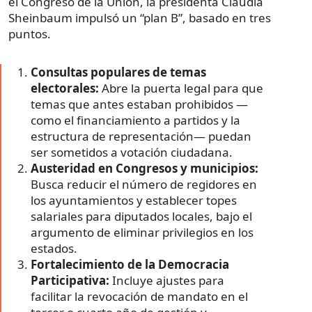
el Congreso de la Unión, la presidenta Claudia
Sheinbaum impulsó un “plan B”, basado en tres
puntos.
Consultas populares de temas
electorales:
Abre la puerta legal para que
temas que antes estaban prohibidos —
como el financiamiento a partidos y la
estructura de representación— puedan
ser sometidos a votación ciudadana.
Austeridad en Congresos y municipios:
Busca reducir el número de regidores en
los ayuntamientos y establecer topes
salariales para diputados locales, bajo el
argumento de eliminar privilegios en los
estados.
Fortalecimiento de la Democracia
Participativa:
Incluye ajustes para
facilitar la revocación de mandato en el