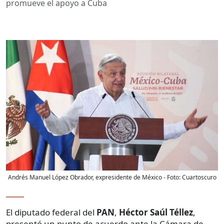
promueve el apoyo a Cuba
Andrés Manuel López Obrador, expresidente de México
- Foto:
Cuartoscuro
El diputado federal del
PAN
,
Héctor Saúl Téllez
,
presentó un punto de acuerdo ante la Cámara de