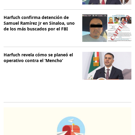
Harfuch confirma detención de
Samuel Ramírez Jr en Sinaloa, uno
de los más buscados por el FBI
Harfuch revela cómo se planeó el
operativo contra el ‘Mencho’
O