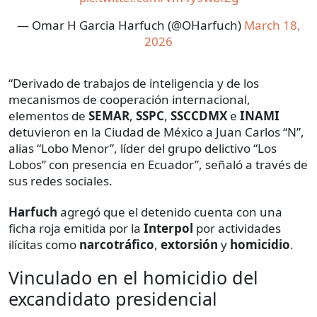
— Omar H Garcia Harfuch (@OHarfuch)
March 18,
2026
“Derivado de trabajos de inteligencia y de los
mecanismos de cooperación internacional,
elementos de
SEMAR
,
SSPC
,
SSCCDMX
e
INAMI
detuvieron en la Ciudad de México a Juan Carlos “N”,
alias “Lobo Menor”, líder del grupo delictivo “Los
Lobos” con presencia en Ecuador”, señaló a través de
sus redes sociales.
Harfuch
agregó que el detenido cuenta con una
ficha roja emitida por la
Interpol
por actividades
ilícitas como
narcotráfico
,
extorsión
y
homicidio
.
Vinculado en el homicidio del
excandidato presidencial