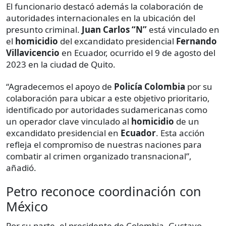
El funcionario destacó además la colaboración de
autoridades internacionales en la ubicación del
presunto criminal.
Juan Carlos “N”
está vinculado en
el
homicidio
del excandidato presidencial
Fernando
Villavicencio
en Ecuador, ocurrido el 9 de agosto del
2023 en la ciudad de Quito.
“Agradecemos el apoyo de
Policía Colombia
por su
colaboración para ubicar a este objetivo prioritario,
identificado por autoridades sudamericanas como
un operador clave vinculado al
homicidio
de un
excandidato presidencial en
Ecuador
. Esta acción
refleja el compromiso de nuestras naciones para
combatir al crimen organizado transnacional”,
añadió.
Petro reconoce coordinación con
México
Por su parte, el presidente de Colombia, Gustavo