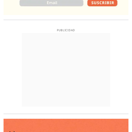
PUBLICIDAD
O