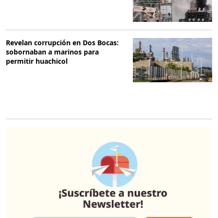
Revelan corrupción en Dos Bocas:
sobornaban a marinos para
permitir huachicol
O