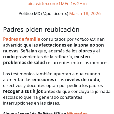
pic.twitter.com/1MEel1wGHm
— Político MX (@politicomx)
March 18, 2026
Padres piden reubicación
Padres de familia
consultados por
Político MX
han
advertido que las
afectaciones en la zona no son
nuevas
. Señalan que, además de los
olores
y el
ruido
provenientes de la refinería,
existen
problemas de salud
recurrentes entre los menores.
Los testimonios también apuntan a que cuando
aumentan las
emisiones
o los
niveles de ruido
,
directivos y docentes optan por pedir a los padres
recoger a sus hijos
antes de que concluya la jornada
escolar, lo que ha generado constantes
interrupciones en las clases.
Sigue el canal de Político MX en
WhatsApp