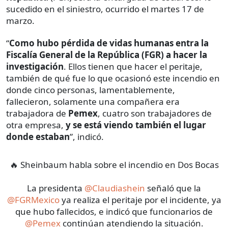
sucedido en el siniestro, ocurrido el martes 17 de
marzo.
“
Como hubo pérdida de vidas humanas entra la
Fiscalía General de la República (FGR) a hacer la
investigación
. Ellos tienen que hacer el peritaje,
también de qué fue lo que ocasionó este incendio en
donde cinco personas, lamentablemente,
fallecieron, solamente una compañera era
trabajadora de
Pemex
, cuatro son trabajadores de
otra empresa,
y se está viendo también el lugar
donde estaban
”, indicó.
🔥 Sheinbaum habla sobre el incendio en Dos Bocas
La presidenta
@Claudiashein
señaló que la
@FGRMexico
ya realiza el peritaje por el incidente, ya
que hubo fallecidos, e indicó que funcionarios de
@Pemex
continúan atendiendo la situación.