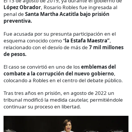
El 13 de agosto de 2019, ya durante el gobierno de
López Obrador
, Rosario Robles fue ingresada al
penal de
Santa Martha Acatitla bajo prisión
preventiva.
Fue acusada por su presunta participación en el
esquema conocido como “
la Estafa Maestra”
,
relacionado con el desvío de más de
7 mil millones
de pesos.
El caso se convirtió en uno de los
emblemas del
combate a la corrupción del nuevo gobierno
,
colocando a Robles en el centro del debate público.
Tras tres años en prisión, en agosto de 2022 un
tribunal modificó la medida cautelar, permitiéndole
continuar su proceso en libertad.