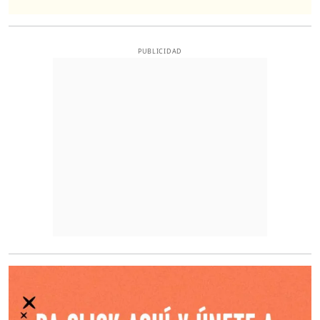
PUBLICIDAD
O