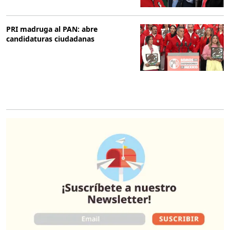
PRI madruga al PAN: abre
candidaturas ciudadanas
O