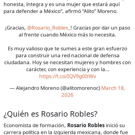
honesta, íntegra y es una mujer que estará aquí
para defender a México”, afirmó “Alito” Moreno.
¡Gracias,
@Rosario_Robles_
! Gracias por dar un paso
al frente cuando México más lo necesita.
Es muy valioso que te sumes a este gran esfuerzo
para construir una red nacional de defensa
ciudadana. Hoy se necesitan mujeres y hombres con
carácter, con experiencia y con la…
https://t.co/IQV9g0ItWv
— Alejandro Moreno (@alitomorenoc)
March 18,
2026
¿Quién es Rosario Robles?
Economista de formación,
Rosario Robles
inició su
carrera política en la izquierda mexicana, donde fue