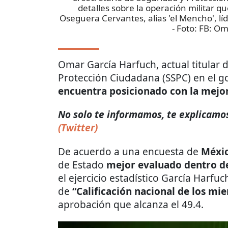
detalles sobre la operación militar q
Oseguera Cervantes, alias 'el Mencho', lí
- Foto:
FB: Om
Omar García Harfuch, actual titular d
Protección Ciudadana (SSPC) en el 
encuentra posicionado con la mejo
No solo te informamos, te explicamos 
(Twitter)
De acuerdo a una encuesta de
Méxic
de Estado
mejor evaluado dentro de
el ejercicio estadístico García Harfuc
de
“Calificación nacional de los m
aprobación que alcanza el 49.4.