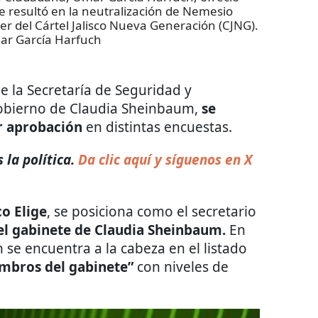
ue resultó en la neutralización de Nemesio
der del Cártel Jalisco Nueva Generación (CJNG).
ar García Harfuch
e la Secretaría de Seguridad y
gobierno de Claudia Sheinbaum,
se
r aprobación
en distintas encuestas.
la política.
Da clic aquí y síguenos en X
o Elige
, se posiciona como el secretario
l gabinete de Claudia Sheinbaum.
En
h se encuentra a la cabeza en el listado
iembros del gabinete”
con niveles de