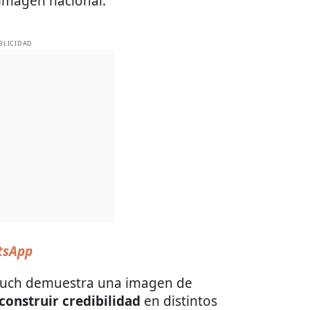
 imagen nacional.
BLICIDAD
sApp
arfuch demuestra una imagen de
construir credibilidad
en distintos