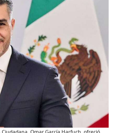
ón Ciudadana, Omar García Harfuch, ofreció