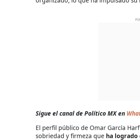
organizado, lo que ha impulsado su
PU
Sigue el canal de Político MX en
What
El perfil público de Omar García H
sobriedad y firmeza que
ha logrado 