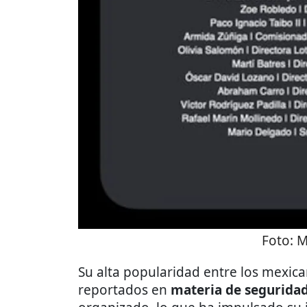
Foto:
M
Su alta popularidad entre los mexica
reportados en
materia de segurida