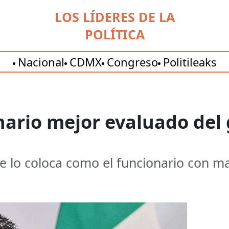
LOS LÍDERES DE LA
POLÍTICA
Nacional
CDMX
Congreso
Politileaks
nario mejor evaluado del
e lo coloca como el funcionario con m