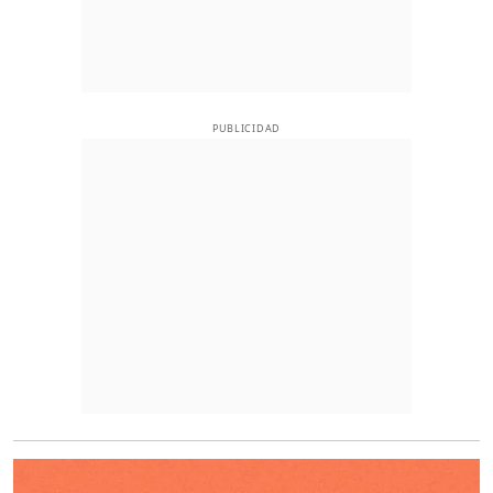
PUBLICIDAD
O