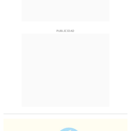
PUBLICIDAD
O