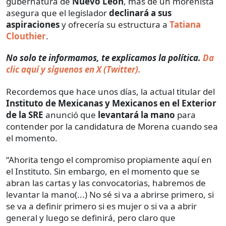
gubernatura de
Nuevo León
, más de un morenista
asegura que el legislador
declinará a sus
aspiraciones
y ofrecería su estructura a
Tatiana
Clouthier
.
No solo te informamos, te explicamos la política.
Da
clic aquí y síguenos en X (Twitter).
Recordemos que hace unos días, la actual titular del
Instituto de Mexicanas y Mexicanos en el Exterior
de la SRE
anunció que
levantará la mano
para
contender por la candidatura de Morena cuando sea
el momento.
“Ahorita tengo el compromiso propiamente aquí en
el Instituto. Sin embargo, en el momento que se
abran las cartas y las convocatorias, habremos de
levantar la mano(...) No sé si va a abrirse primero, si
se va a definir primero si es mujer o si va a abrir
general y luego se definirá, pero claro que