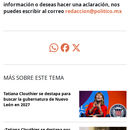
información o deseas hacer una aclaración, nos
puedes escribir al correo
redaccion@politico.mx
MÁS SOBRE ESTE TEMA
Tatiana Clouthier se destapa para
buscar la gubernatura de Nuevo
León en 2027
¿Tatiana Clouthier se destapa por