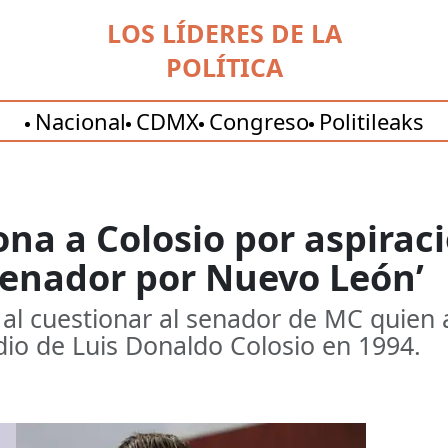
LOS LÍDERES DE LA
POLÍTICA
Nacional
CDMX
Congreso
Politileaks
na a Colosio por aspirac
 senador por Nuevo León’
 al cuestionar al senador de MC quien 
dio de Luis Donaldo Colosio en 1994.