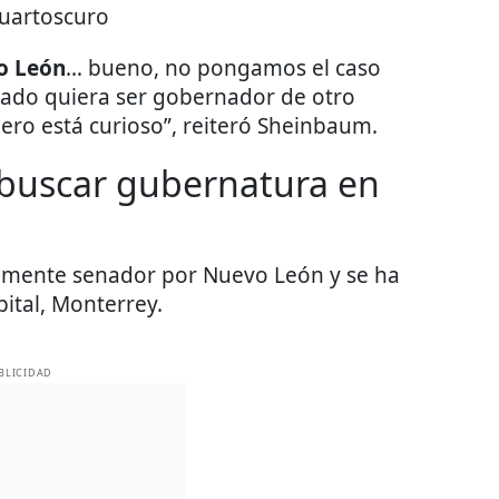
uartoscuro
o León
… bueno, no pongamos el caso
tado quiera ser gobernador de otro
pero está curioso”, reiteró Sheinbaum.
 buscar gubernatura en
almente senador por Nuevo León y se ha
ital, Monterrey.
BLICIDAD