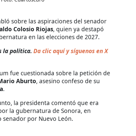
bló sobre las aspiraciones del senador
aldo Colosio Riojas
, quien ya destapó
bernatura en las elecciones de 2027.
la política.
Da clic aquí y síguenos en X
um fue cuestionada sobre la petición de
Mario Aburto
, asesino confeso de su
ta
.
unto, la presidenta comentó que era
por la gubernatura de Sonora, en
 senador por Nuevo León.