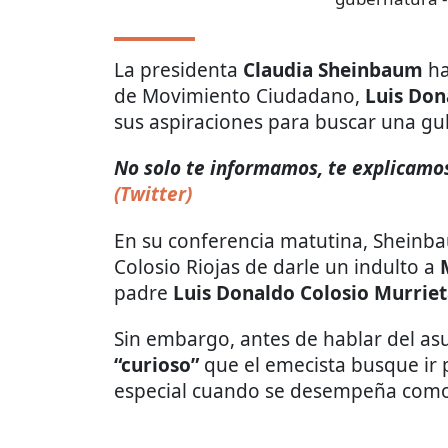
La presidenta
Claudia Sheinbaum
ha
de Movimiento Ciudadano,
Luis Don
sus aspiraciones para buscar una gu
No solo te informamos, te explicamos 
(Twitter)
En su conferencia matutina, Sheinba
Colosio Riojas de darle un indulto a
padre
Luis Donaldo Colosio Murrie
Sin embargo, antes de hablar del as
“curioso”
que el emecista busque ir 
especial cuando se desempeña como