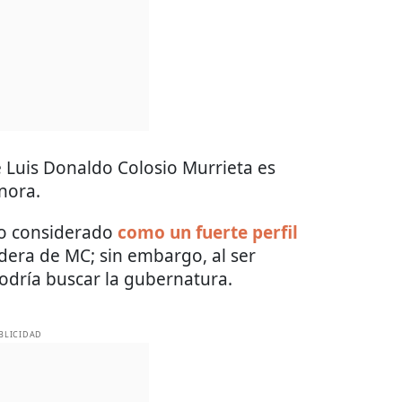
de Luis Donaldo Colosio Murrieta es
nora.
do considerado
como un fuerte perfil
dera de MC; sin embargo, al ser
odría buscar la gubernatura.
BLICIDAD