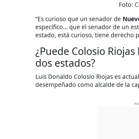
Foto:
C
“Es curioso que un senador de
Nuev
específico… que el senador de un es
estado, está curioso, tiene derecho 
¿Puede Colosio Riojas
dos estados?
Luis Donaldo Colosio Riojas es actu
desempeñado como alcalde de la cap
PU