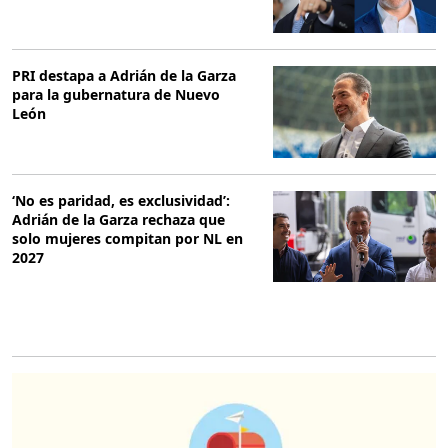
PRI destapa a Adrián de la Garza
para la gubernatura de Nuevo
León
‘No es paridad, es exclusividad’:
Adrián de la Garza rechaza que
solo mujeres compitan por NL en
2027
O