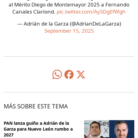
al Mérito Diego de Montemayor 2025 a Fernando
Canales Clariond.
pic.twitter.com/AySDgEfWgh
— Adrián de la Garza (@AdrianDeLaGarza)
September 15, 2025
MÁS SOBRE ESTE TEMA
PAN lanza guiño a Adrián de la
Garza para Nuevo León rumbo a
2027