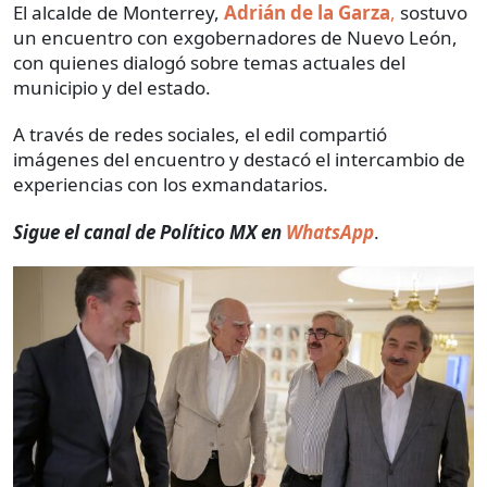
El alcalde de Monterrey,
Adrián de la Garza
,
sostuvo
un encuentro con exgobernadores de Nuevo León,
con quienes dialogó sobre temas actuales del
municipio y del estado.
A través de redes sociales, el edil compartió
imágenes del encuentro y destacó el intercambio de
experiencias con los exmandatarios.
Sigue el canal de Político MX en
WhatsApp
.