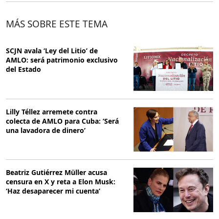
MÁS SOBRE ESTE TEMA
SCJN avala ‘Ley del Litio’ de
AMLO: será patrimonio exclusivo
del Estado
Lilly Téllez arremete contra
colecta de AMLO para Cuba: ‘Será
una lavadora de dinero’
Beatriz Gutiérrez Müller acusa
censura en X y reta a Elon Musk:
‘Haz desaparecer mi cuenta’