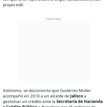
propio edil.
PUBLICIDAD
Asimismo, se documenta que Gutiérrez Müller
acompañó en 2018 a un alcalde de
Jalisco
a
gestionar un crédito ante la
Secretaría de Hacienda
y Crédito Público
a Banobras por 25 millones de