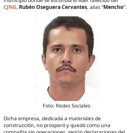
municipio donde se escondía el líder fallecido del
CJNG
,
Rubén Oseguera Cervantes
, alias “
Mencho
”.
Foto:
Redes Sociales
Dicha empresa, dedicada a materiales de
construcción, no prosperó y quedó como una
compañía sin operaciones, según declaraciones del