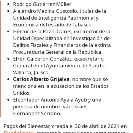
Rodrigo Gutiérrez Müller
Alejandro Medina Custodio, titular de la
Unidad de Inteligencia Patrimonial y
Económica del estado de Tabasco
Héctor de la Paz Cázares, exdirector de la
Unidad Especializada en Investigación de
Delitos Fiscales y Financieros de la extinta
Procuraduría General de la República
Efrén Calderón González, exsecretario
General en el Ayuntamiento de Puerto
Vallarta, Jalisco
Carlos Alberto Grijalva
, nombre que se
menciona en la acusación de los Estados
Unidos
El contador Antonio Ayala Ayub y una
persona de nombre Iván Israel
Hernández Serrano.
Pagos del Bienestar, creada el 30 de abril de 2021 en
Guadalajara
, contempla operaciones como compra y