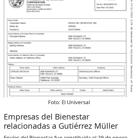
Foto:
El Universal
Empresas del Bienestar
relacionadas a Gutiérrez Müller
Envíos del Bienestar fue constituida el 29 de enero