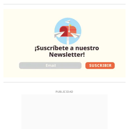
O
PUBLICIDAD