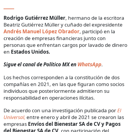
Rodrigo Gutiérrez Müller
, hermano de la escritora
Beatriz Gutiérrez Müller y cuñado del expresidente
Andrés Manuel López Obrador
, participó en la
creación de empresas financieras junto con
personas que enfrentan cargos por lavado de dinero
en
Estados Unidos.
Sigue el canal de Político MX en
WhatsApp
.
Los hechos corresponden a la constitución de dos
compañías en 2021, en las que figuran como socios
individuos que posteriormente admitieron su
responsabilidad en operaciones ilícitas.
De acuerdo con una investigación publicada por
El
Universal,
entre enero y abril de 2021 se crearon las
empresas
Envíos del Bienestar SA de CV y Pagos
del Bienestar SA de CV
, con participación del