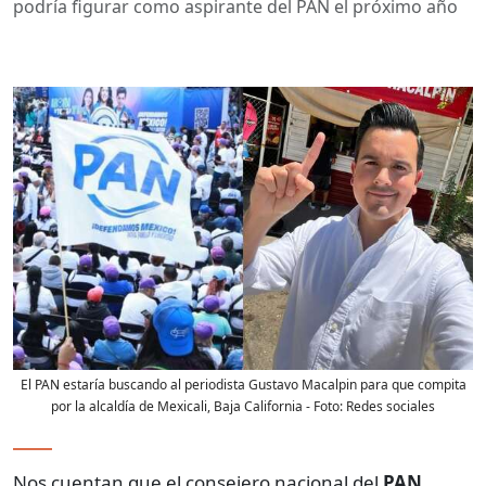
podría figurar como aspirante del PAN el próximo año
El PAN estaría buscando al periodista Gustavo Macalpin para que compita
por la alcaldía de Mexicali, Baja California
- Foto:
Redes sociales
Nos cuentan que el consejero nacional del
PAN
,