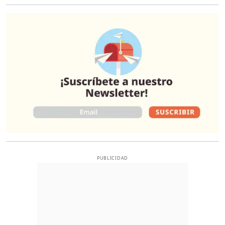
O
PUBLICIDAD