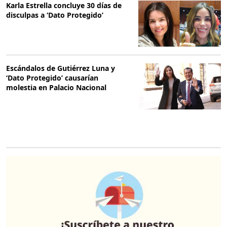
Karla Estrella concluye 30 días de
disculpas a ‘Dato Protegido’
Escándalos de Gutiérrez Luna y
‘Dato Protegido’ causarían
molestia en Palacio Nacional
O