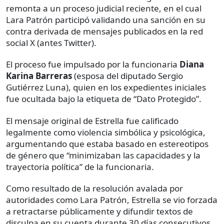
remonta a un proceso judicial reciente, en el cual
Lara Patrón participó validando una sanción en su
contra derivada de mensajes publicados en la red
social X (antes Twitter).
El proceso fue impulsado por la funcionaria
Diana
Karina Barreras
(esposa del diputado Sergio
Gutiérrez Luna), quien en los expedientes iniciales
fue ocultada bajo la etiqueta de “Dato Protegido”.
El mensaje original de Estrella fue calificado
legalmente como violencia simbólica y psicológica,
argumentando que estaba basado en estereotipos
de género que “minimizaban las capacidades y la
trayectoria política” de la funcionaria.
Como resultado de la resolución avalada por
autoridades como Lara Patrón, Estrella se vio forzada
a retractarse públicamente y difundir textos de
disculpa en su cuenta durante 30 días consecutivos.