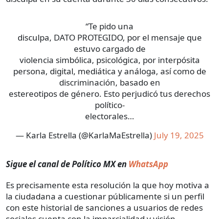
“Te pido una
disculpa, DATO PROTEGIDO, por el mensaje que
estuvo cargado de
violencia simbólica, psicológica, por interpósita
persona, digital, mediática y análoga, así como de
discriminación, basado en
estereotipos de género. Esto perjudicó tus derechos
político-
electorales…
— Karla Estrella (@KarlaMaEstrella)
July 19, 2025
Sigue el canal de Político MX en
WhatsApp
Es precisamente esta resolución la que hoy motiva a
la ciudadana a cuestionar públicamente si un perfil
con este historial de sanciones a usuarios de redes
sociales cuenta con la imparcialidad y visión