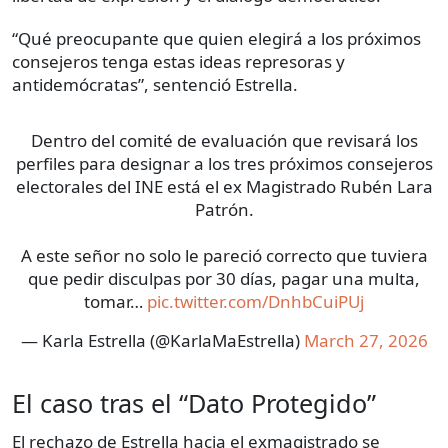
“Qué preocupante que quien elegirá a los próximos
consejeros tenga estas ideas represoras y
antidemócratas”, sentenció Estrella.
Dentro del comité de evaluación que revisará los
perfiles para designar a los tres próximos consejeros
electorales del INE está el ex Magistrado Rubén Lara
Patrón.
A este señor no solo le pareció correcto que tuviera
que pedir disculpas por 30 días, pagar una multa,
tomar…
pic.twitter.com/DnhbCuiPUj
— Karla Estrella (@KarlaMaEstrella)
March 27, 2026
El caso tras el “Dato Protegido”
El rechazo de Estrella hacia el exmagistrado se