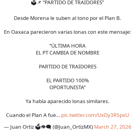
🗳️📌 “PARTIDO DE TRAIDORES”
Desde Morena le suben al tono por el Plan B.
En Oaxaca parecieron varias lonas con este mensaje:
“ÚLTIMA HORA
EL PT CAMBIA DE NOMBRE
PARTIDO DE TRAIDORES
EL PARTIDO 100%
OPORTUNISTA”
Ya había aparecido lonas similares.
Cuando el Plan A fue…
pic.twitter.com/UxDy3R5pxU
— Juan Ortiz 🗳️👁‍🗨 (@Juan_OrtizMX)
March 27, 2026