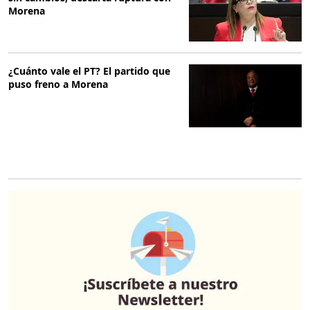
Morena
¿Cuánto vale el PT? El partido que
puso freno a Morena
O