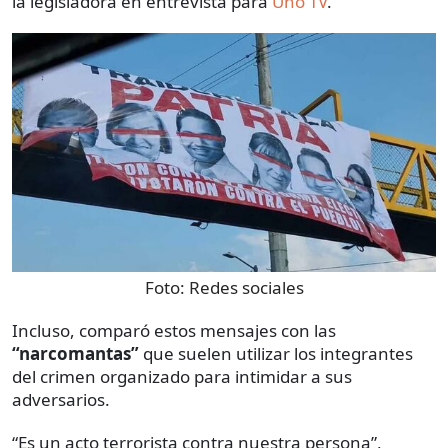
la legisladora en entrevista para
Uno TV
.
Foto:
Redes sociales
Incluso, comparó estos mensajes con las
“narcomantas”
que suelen utilizar los integrantes
del crimen organizado para intimidar a sus
adversarios.
“Es un acto terrorista contra nuestra persona”,