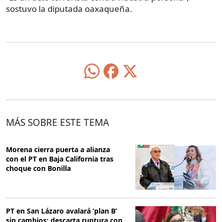
sostuvo la diputada oaxaqueña.
MÁS SOBRE ESTE TEMA
Morena cierra puerta a alianza
con el PT en Baja California tras
choque con Bonilla
PT en San Lázaro avalará ‘plan B’
sin cambios; descarta ruptura con