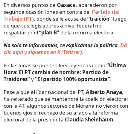
En diversos puntos de
Oaxaca
, aparecieron por
segunda ocasión lonas en contra del
Partido del
Trabajo (PT)
, donde se le acusa de
“traición”
luego
de que sus legisladores a nivel federal no
respaldaron el
“plan B”
de la reforma electoral.
No solo te informamos, te explicamos la política.
Da
clic aquí y síguenos en X (Twitter).
En las lonas se pueden leer leyendas como
“Última
Hora: El PT cambia de nombre: Partido de
Traidores”
y
“El partido 100% oportunista”
.
Pese a que el líder nacional del PT,
Alberto Anaya
,
ha reiterado que se mantendrá la coalición electoral
con la 4T, algunos sectores de Morena no vieron con
buenos ojos el rechazo de su aliado a la reforma
electoral de la presidenta
Claudia Sheinbaum
.