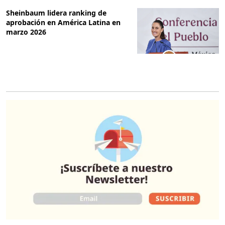
Sheinbaum lidera ranking de
aprobación en América Latina en
marzo 2026
O