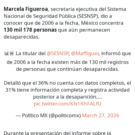
Marcela Figueroa
, secretaria ejecutiva del Sistema
Nacional de Seguridad Pública (SESNSP), dio a
conocer que de 2006 a la fecha, México concentra
130 mil 178 personas
que aún permanecen
desaparecidas.
📊🚨 La titular del
@SESNSP
,
@Maffiguer
, informó que
de 2006 a la fecha existen más de 130 mil registros
de personas que continúan desaparecidas.
Detalló que el 36% no cuenta con datos completos, el
31% tiene información completa y registra actividad
posterior a la desaparición,…
pic.twitter.com/KN1KhFALfU
— Político MX (@politicomx)
March 27, 2026
Durante la presentación del informe sobre la