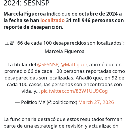
2024: SESNSP
Marcela Figueroa
indicó que de
octubre de 2024 a
la fecha se han
localizado
31 mil 946 personas con
reporte de desaparición
.
📊🚨 “66 de cada 100 desaparecidos son localizados”:
Marcela Figueroa
La titular del
@SESNSP
,
@Maffiguer
, afirmó que en
promedio 66 de cada 100 personas reportadas como
desaparecidas son localizadas. Añadió que, en 92 de
cada 100 casos, las personas son encontradas con
vida, y…
pic.twitter.com/83W1UU9Cog
— Político MX (@politicomx)
March 27, 2026
La funcionaria destacó que estos resultados forman
parte de una estrategia de revisión y actualización