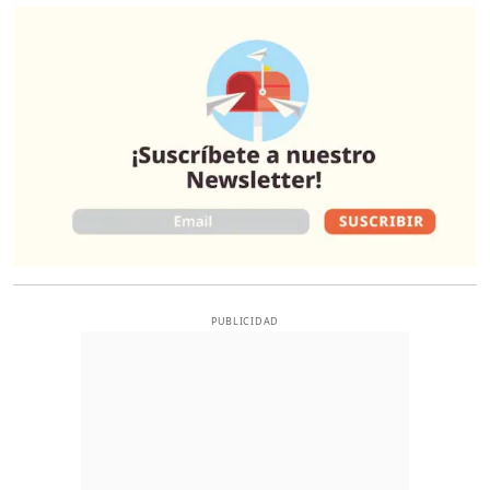
O
PUBLICIDAD