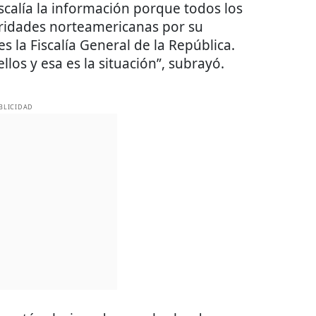
iscalía la información porque todos los
oridades norteamericanas por su
s la Fiscalía General de la República.
los y esa es la situación”, subrayó.
BLICIDAD