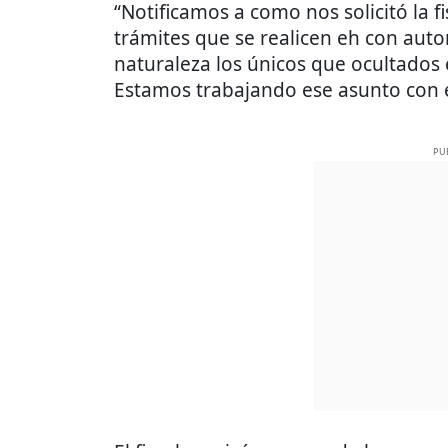
“Notificamos a como nos solicitó la f
trámites que se realicen eh con aut
naturaleza los únicos que ocultados e
Estamos trabajando ese asunto con el
PU