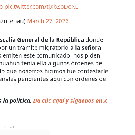
Do
pic.twitter.com/tjXbZpDoXL
azucenau)
March 27, 2026
iscalía General de la República
donde
por un trámite migratorio a
la señora
 emiten este comunicado, nos piden
huahua tenía ella algunas órdenes de
 lo que nosotros hicimos fue contestarle
penales pendientes aquí con órdenes de
 la política.
Da clic aquí y síguenos en X
BLICIDAD