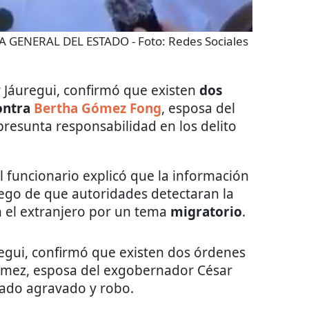
LÍA GENERAL DEL ESTADO
- Foto:
Redes Sociales
r Jáuregui, confirmó que existen
dos
ontra
Bertha Gómez Fong
, esposa del
resunta responsabilidad en los delito
 funcionario explicó que la información
ego de que autoridades detectaran la
 el extranjero por un tema
migratorio
.
regui, confirmó que existen dos órdenes
ómez, esposa del exgobernador César
lado agravado y robo.