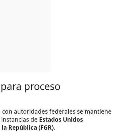
 para proceso
n con autoridades federales se mantiene
e instancias de
Estados Unidos
 la República (FGR)
.