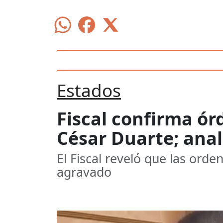
Estados
Fiscal confirma ó
César Duarte; ana
El Fiscal reveló que las ord
agravado