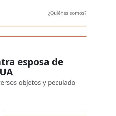
¿Quiénes somos?
ntra esposa de
EUA
versos objetos y peculado