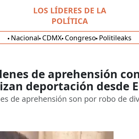
LOS LÍDERES DE LA
POLÍTICA
Nacional
CDMX
Congreso
Politileaks
rdenes de aprehensión co
lizan deportación desde 
enes de aprehensión son por robo de di