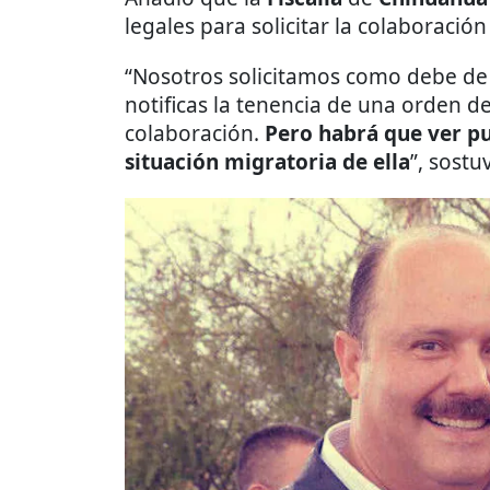
legales para solicitar la colaboració
“Nosotros solicitamos como debe d
notificas la tenencia de una orden de
colaboración.
Pero habrá que ver pu
situación migratoria de ella
”, sostu