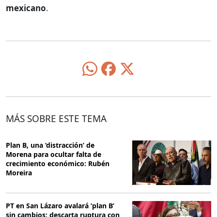
mexicano
.
MÁS SOBRE ESTE TEMA
Plan B, una ‘distracción’ de
Morena para ocultar falta de
crecimiento económico: Rubén
Moreira
PT en San Lázaro avalará ‘plan B’
sin cambios; descarta ruptura con