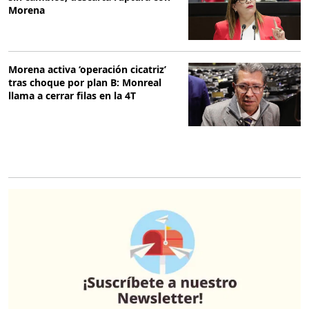
Morena
Morena activa ‘operación cicatriz’
tras choque por plan B: Monreal
llama a cerrar filas en la 4T
O