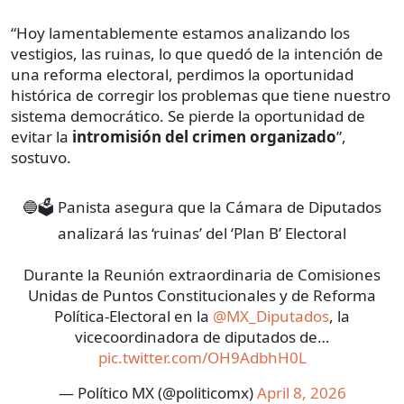
“Hoy lamentablemente estamos analizando los
vestigios, las ruinas, lo que quedó de la intención de
una reforma electoral, perdimos la oportunidad
histórica de corregir los problemas que tiene nuestro
sistema democrático. Se pierde la oportunidad de
evitar la
intromisión del crimen organizado
”,
sostuvo.
🔵🗳️ Panista asegura que la Cámara de Diputados
analizará las ‘ruinas’ del ‘Plan B’ Electoral
Durante la Reunión extraordinaria de Comisiones
Unidas de Puntos Constitucionales y de Reforma
Política-Electoral en la
@MX_Diputados
, la
vicecoordinadora de diputados de…
pic.twitter.com/OH9AdbhH0L
— Político MX (@politicomx)
April 8, 2026