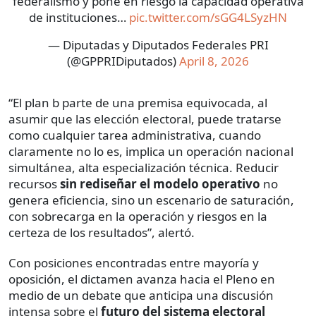
federalismo y pone en riesgo la capacidad operativa
de instituciones…
pic.twitter.com/sGG4LSyzHN
— Diputadas y Diputados Federales PRI
(@GPPRIDiputados)
April 8, 2026
“El plan b parte de una premisa equivocada, al
asumir que las elección electoral, puede tratarse
como cualquier tarea administrativa, cuando
claramente no lo es, implica un operación nacional
simultánea, alta especialización técnica. Reducir
recursos
sin rediseñar el modelo operativo
no
genera eficiencia, sino un escenario de saturación,
con sobrecarga en la operación y riesgos en la
certeza de los resultados”, alertó.
Con posiciones encontradas entre mayoría y
oposición, el dictamen avanza hacia el Pleno en
medio de un debate que anticipa una discusión
intensa sobre el
futuro del sistema electoral