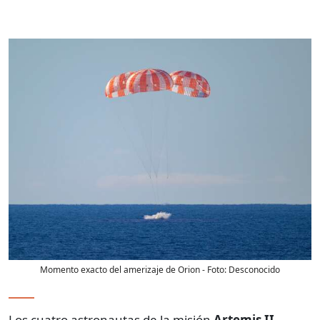
Momento exacto del amerizaje de Orion
- Foto:
Desconocido
Los cuatro astronautas de la misión
Artemis II