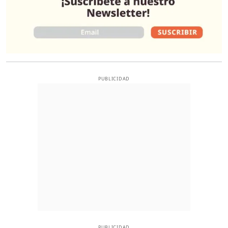
PUBLICIDAD
PUBLICIDAD