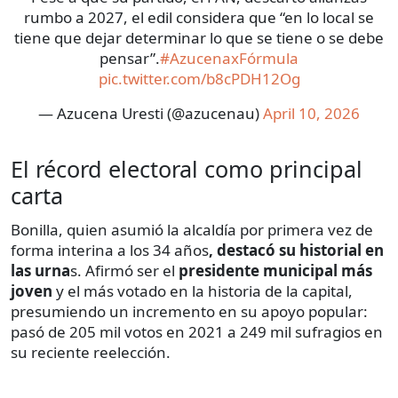
rumbo a 2027, el edil considera que “en lo local se
tiene que dejar determinar lo que se tiene o se debe
pensar”.
#AzucenaxFórmula
pic.twitter.com/b8cPDH12Og
— Azucena Uresti (@azucenau)
April 10, 2026
El récord electoral como principal
carta
Bonilla, quien asumió la alcaldía por primera vez de
forma interina a los 34 años
, destacó su historial en
las urna
s. Afirmó ser el
presidente municipal más
joven
y el más votado en la historia de la capital,
presumiendo un incremento en su apoyo popular:
pasó de 205 mil votos en 2021 a 249 mil sufragios en
su reciente reelección.