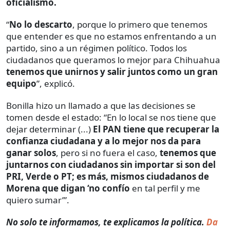
oficialismo.
“
No lo descarto
, porque lo primero que tenemos
que entender es que no estamos enfrentando a un
partido, sino a un régimen político. Todos los
ciudadanos que queramos lo mejor para Chihuahua
tenemos que unirnos y salir juntos como un gran
equipo
”, explicó.
Bonilla hizo un llamado a que las decisiones se
tomen desde el estado: “En lo local se nos tiene que
dejar determinar (...)
El PAN tiene que recuperar la
confianza ciudadana y a lo mejor nos da para
ganar solos
, pero si no fuera el caso,
tenemos que
juntarnos con ciudadanos sin importar si son del
PRI, Verde o PT; es más, mismos ciudadanos de
Morena que digan ‘no confío
en tal perfil y me
quiero sumar’”.
No solo te informamos, te explicamos la política.
Da