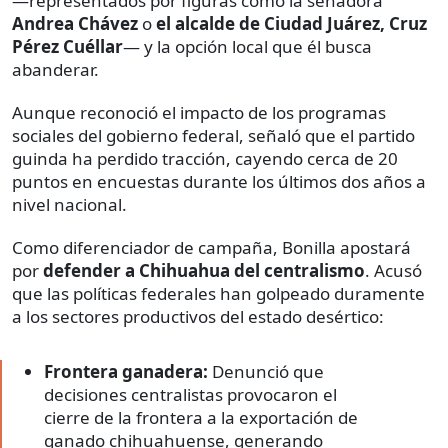
—representados por figuras como la senadora
Andrea Chávez
o
el alcalde de Ciudad Juárez, Cruz
Pérez Cuéllar
— y la opción local que él busca
abanderar.
Aunque reconoció el impacto de los programas
sociales del gobierno federal, señaló que el partido
guinda ha perdido tracción, cayendo cerca de 20
puntos en encuestas durante los últimos dos años a
nivel nacional.
Como diferenciador de campaña, Bonilla apostará
por
defender a Chihuahua del centralismo
. Acusó
que las políticas federales han golpeado duramente
a los sectores productivos del estado desértico:
Frontera ganadera:
Denunció que
decisiones centralistas provocaron el
cierre de la frontera a la exportación de
ganado chihuahuense, generando