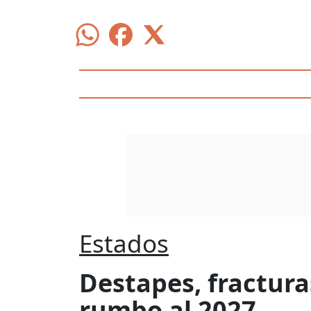
Estados
Destapes, fracturas
rumbo al 2027