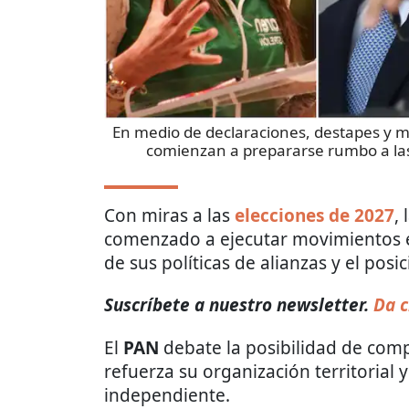
En medio de declaraciones, destapes y mo
comienzan a prepararse rumbo a las
Con miras a las
elecciones de 2027
,
comenzado a ejecutar movimientos es
de sus políticas de alianzas y el pos
Suscríbete a nuestro newsletter.
Da c
El
PAN
debate la posibilidad de compe
refuerza su organización territorial y
independiente.