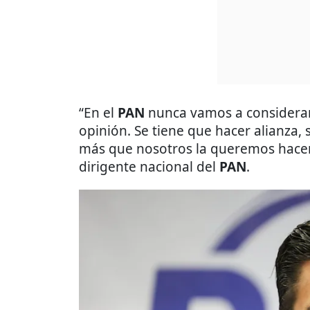
“En el
PAN
nunca vamos a considerar 
opinión. Se tiene que hacer alianza, 
más que nosotros la queremos hacer
dirigente nacional del
PAN
.