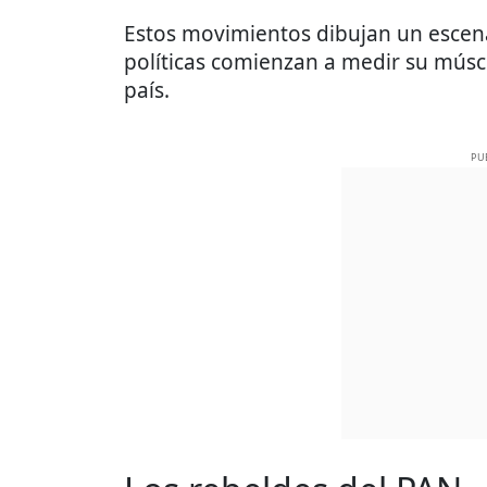
Estos movimientos dibujan un escena
políticas comienzan a medir su múscu
país.
PU