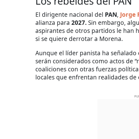
Los rebeldes del PAN
El dirigente nacional del
PAN
,
Jorge
alianza para
2027.
Sin embargo, algun
aspirantes de otros partidos le han 
si se quiere derrotar a Morena.
Aunque el líder panista ha señalado
serán considerados como actos de “re
coaliciones con otras fuerzas polític
locales que enfrentan realidades de 
PU