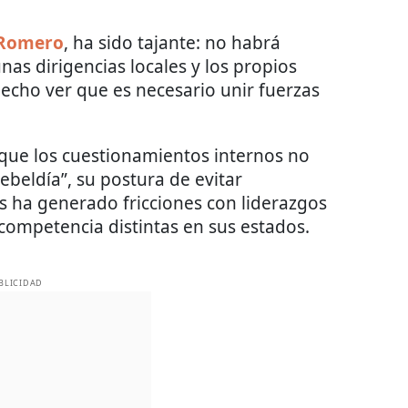
 Romero
, ha sido tajante: no habrá
as dirigencias locales y los propios
hecho ver que es necesario unir fuerzas
 que los cuestionamientos internos no
beldía”, su postura de evitar
as ha generado fricciones con liderazgos
competencia distintas en sus estados.
BLICIDAD