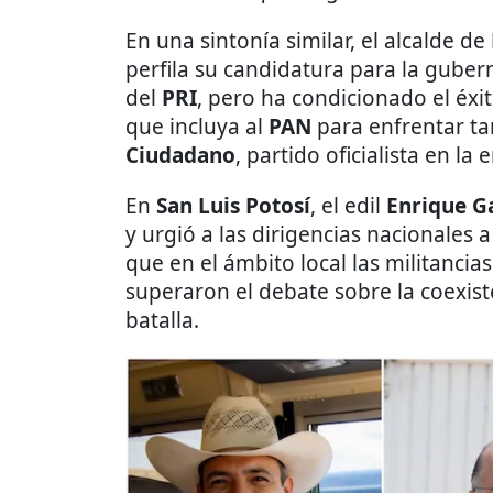
En una sintonía similar, el alcalde de
perfila su candidatura para la gube
del
PRI
, pero ha condicionado el éxi
que incluya al
PAN
para enfrentar t
Ciudadano
, partido oficialista en la 
En
San Luis Potosí
, el edil
Enrique G
y urgió a las dirigencias nacionales 
que en el ámbito local las militancia
superaron el debate sobre la coexiste
batalla.