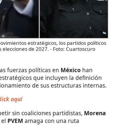
vimientos estratégicos, los partidos políticos
 elecciones de 2027.
- Foto:
Cuartoscuro
 las fuerzas políticas en
México
han
tratégicos que incluyen la definición
icionamiento de sus estructuras internas.
lick aquí
tir sin coaliciones partidistas,
Morena
 el
PVEM
amaga con una ruta