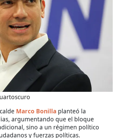
uartoscuro
alcalde
Marco Bonilla
planteó la
lias, argumentando que el bloque
dicional, sino a un régimen político
udadanos y fuerzas políticas.