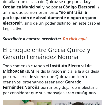
detallar que el caso de Quiroz se rige por la
Ley
Orgánica Municipal
y no por el
Código Electoral
. Y
afirmó que su nombramiento
“no entraña la
participación de absolutamente ningún órgano
electoral”
, sino de un poder distinto, en este caso el
Legislativo.
Suscríbete a nuestro newsletter.
Da click aquí
El choque entre Grecia Quiroz y
Gerardo Fernández Noroña
Todo comenzó cuando el
Instituto Electoral de
Michoacán
(
IEM
) le dio la razón inicial a la alcaldesa
por una serie de videos que Quiroz consideró
ofensivos, ordenando al senador
Gerardo
Fernández Noroña
borrarlos y dejar de molestarla
por considerar que sus mensajes eran
misóginos
.