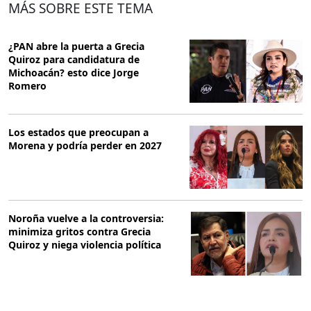
MÁS SOBRE ESTE TEMA
¿PAN abre la puerta a Grecia
Quiroz para candidatura de
Michoacán? esto dice Jorge
Romero
Los estados que preocupan a
Morena y podría perder en 2027
Noroña vuelve a la controversia:
minimiza gritos contra Grecia
Quiroz y niega violencia política