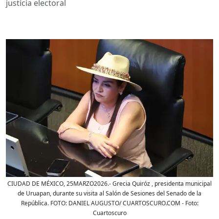
justicia electoral
CIUDAD DE MÉXICO, 25MARZO2026.- Grecia Quiróz , presidenta municipal
de Uruapan, durante su visita al Salón de Sesiones del Senado de la
República. FOTO: DANIEL AUGUSTO/ CUARTOSCURO.COM
- Foto:
Cuartoscuro