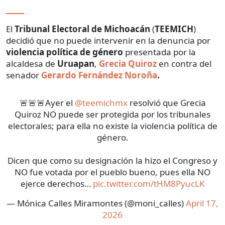
El
Tribunal Electoral de Michoacán
(
TEEMICH
)
decidió que no puede intervenir en la denuncia por
violencia política de género
presentada por la
alcaldesa de
Uruapan
,
Grecia Quiroz
en contra del
senador
Gerardo
Fernández Noroña
.
🚨🚨🚨Ayer el
@teemichmx
resolvió que Grecia
Quiroz NO puede ser protegida por los tribunales
electorales; para ella no existe la violencia política de
género.
Dicen que como su designación la hizo el Congreso y
NO fue votada por el pueblo bueno, pues ella NO
ejerce derechos…
pic.twitter.com/tHM8PyucLK
— Mónica Calles Miramontes (@moni_calles)
April 17,
2026