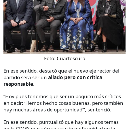
Foto:
Cuartoscuro
En ese sentido, destacó que el nuevo eje rector del
partido será ser un
aliado pero con crítica
responsable
.
“Hoy pues tenemos que ser un poquito más críticos
en decir: ‘Hemos hecho cosas buenas, pero también
hay muchas áreas de oportunidad’”, sentenció.
En ese sentido, puntualizó que hay algunos temas
en la CDMX que aún causan inconformidad en la