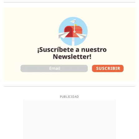
O
PUBLICIDAD