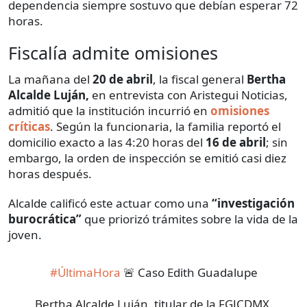
dependencia siempre sostuvo que debían esperar 72
horas.
Fiscalía admite omisiones
La mañana del
20 de abril
, la fiscal general
Bertha
Alcalde Luján,
en entrevista con Aristegui Noticias,
admitió que la institución incurrió en
omisiones
críticas
. Según la funcionaria, la familia reportó el
domicilio exacto a las 4:20 horas del
16 de abril
; sin
embargo, la orden de inspección se emitió casi diez
horas después.
Alcalde calificó este actuar como una
“investigación
burocrática”
que priorizó trámites sobre la vida de la
joven.
#ÚltimaHora
🚨 Caso Edith Guadalupe
Bertha Alcalde Luján, titular de la FGJCDMX,