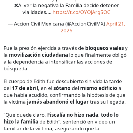
❌Al ver la negativa la Familia decide detener
vialidades.…
https://t.co/OYOjArg5OC
— Accion Civil Mexicana (@AccionCivilMX)
April 21,
2026
Fue la presión ejercida a través de
bloqueos viales
y
la
movilización ciudadana
lo que finalmente obligó
a la dependencia a intensificar las acciones de
búsqueda.
El cuerpo de Edith fue descubierto sin vida la tarde
del
17 de abril
, en el
sótano
del
mismo edificio
al
que había acudido, confirmando la hipótesis de que
la víctima
jamás abandonó el lugar
tras su llegada.
“Que quede claro,
Fiscalía no hizo nada
,
todo lo
hizo la familia
de Edith”, sentenció en video un
familiar de la víctima, asegurando que la