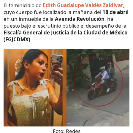
El feminicidio de
Edith Guadalupe Valdés Zaldívar
,
cuyo cuerpo fue localizado la mañana del
18 de abril
en un inmueble de la
Avenida Revolución
, ha
puesto bajo el escrutinio público el desempeño de la
Fiscalía General de Justicia de la Ciudad de México
(FGJCDMX)
.
Foto:
Redes