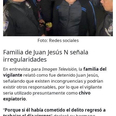
Foto:
Redes sociales
Familia de Juan Jesús N señala
irregularidades
En entrevista para
Imagen Televisión,
la
familia del
vigilante
relató como fue detenido Juan Jesús,
señalando que existen incongruencias y podrían
existir otros responsables, por lo que el vigilante
seria utilizado presuntamente como
chivo
expiatorio
.
“
Porque si él había cometido el delito regresó a
trabajar el día viernes
" declaró su hermano,