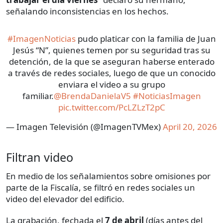
señalando inconsistencias en los hechos.
#ImagenNoticias
pudo platicar con la familia de Juan
Jesús “N”, quienes temen por su seguridad tras su
detención, de la que se aseguran haberse enterado
a través de redes sociales, luego de que un conocido
enviara el video a su grupo
familiar.
@BrendaDanielaV5
#NoticiasImagen
pic.twitter.com/PcLZLzT2pC
— Imagen Televisión (@ImagenTVMex)
April 20, 2026
Filtran video
En medio de los señalamientos sobre omisiones por
parte de la Fiscalía, se filtró en redes sociales un
video del elevador del edificio.
La grabación, fechada el
7 de abril
(días antes del