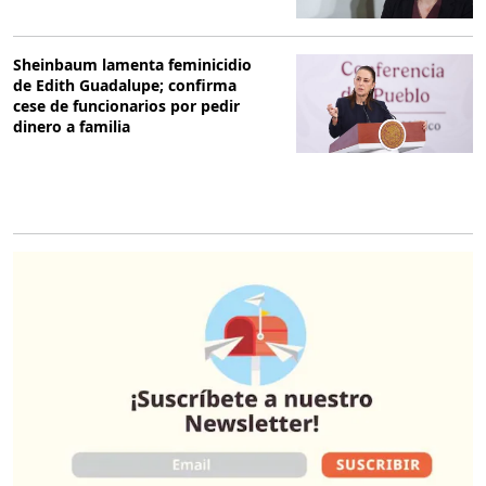
Sheinbaum lamenta feminicidio
de Edith Guadalupe; confirma
cese de funcionarios por pedir
dinero a familia
O