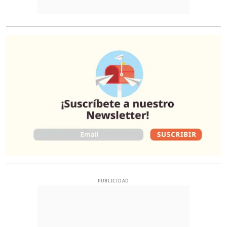
O
PUBLICIDAD