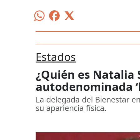
Estados
¿Quién es Natalia 
autodenominada ‘l
La delegada del Bienestar e
su apariencia física.