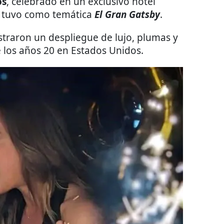
os
, celebrado en un exclusivo hotel
e tuvo como temática
El Gran Gatsby
.
straron un despliegue de lujo, plumas y
 los años 20 en Estados Unidos.