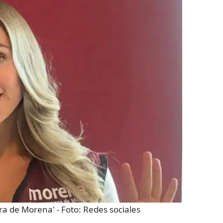
era de Morena'
- Foto:
Redes sociales