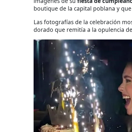
imágenes de su
fiesta de cumpleañ
boutique de la capital poblana y qu
Las fotografías de la celebración mo
dorado que remitía a la opulencia de