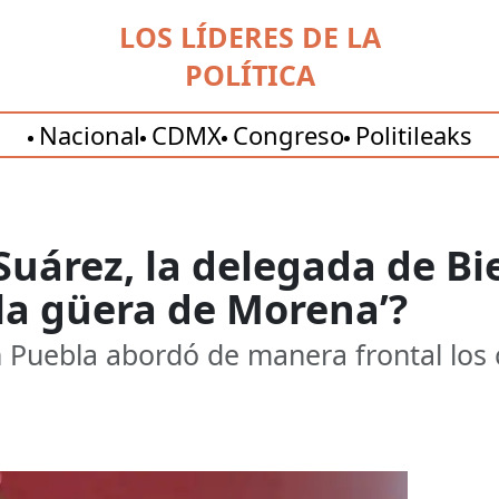
LOS LÍDERES DE LA
POLÍTICA
Nacional
CDMX
Congreso
Politileaks
Suárez, la delegada de Bi
a güera de Morena’?
n Puebla abordó de manera frontal los