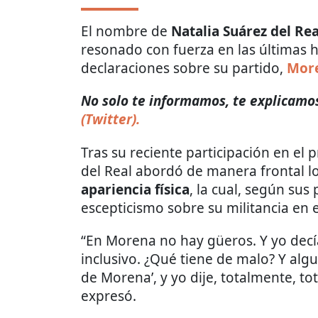
El nombre de
Natalia Suárez del Rea
resonado con fuerza en las últimas 
declaraciones sobre su partido,
Mor
No solo te informamos, te explicamos
(Twitter).
Tras su reciente participación en el
del Real abordó de manera frontal l
apariencia física
, la cual, según sus
escepticismo sobre su militancia en 
“En Morena no hay güeros. Y yo decí
inclusivo. ¿Qué tiene de malo? Y algu
de Morena’, y yo dije, totalmente, t
expresó.