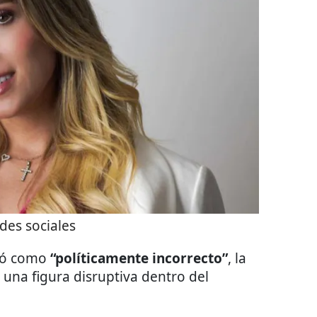
des sociales
bió como
“políticamente incorrecto”
, la
 una figura disruptiva dentro del