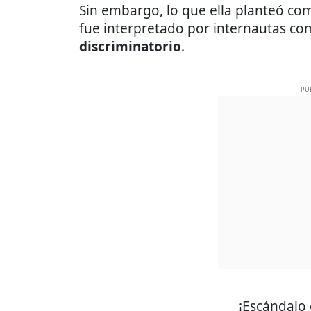
Sin embargo, lo que ella planteó co
fue interpretado por internautas c
discriminatorio
.
PU
¡Escándalo 