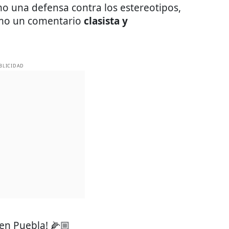
mo una defensa contra los estereotipos,
omo un comentario
clasista y
BLICIDAD
en Puebla! 🌽🏼