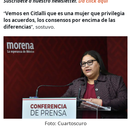
Suscríbete a nuestro newsletter.
Da click aquí
“
Vemos en Citlalli que es una mujer que privilegia
los acuerdos, los consensos por encima de las
diferencias
”, sostuvo.
Foto:
Cuartoscuro