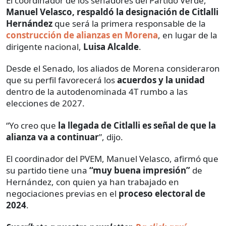
El coordinador de los senadores del Partido Verde,
Manuel Velasco, respaldó la designación de Citlalli
Hernández
que será la primera responsable de la
construcción de alianzas en Morena
, en lugar de la
dirigente nacional,
Luisa Alcalde
.
Desde el Senado, los aliados de Morena consideraron
que su perfil favorecerá los
acuerdos y la unidad
dentro de la autodenominada 4T rumbo a las
elecciones de 2027.
“Yo creo que
la llegada de Citlalli es señal de que la
alianza va a continuar
”, dijo.
El coordinador del PVEM, Manuel Velasco, afirmó que
su partido tiene una
“muy buena impresión”
de
Hernández, con quien ya han trabajado en
negociaciones previas en el
proceso electoral de
2024
.