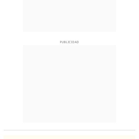
PUBLICIDAD
O