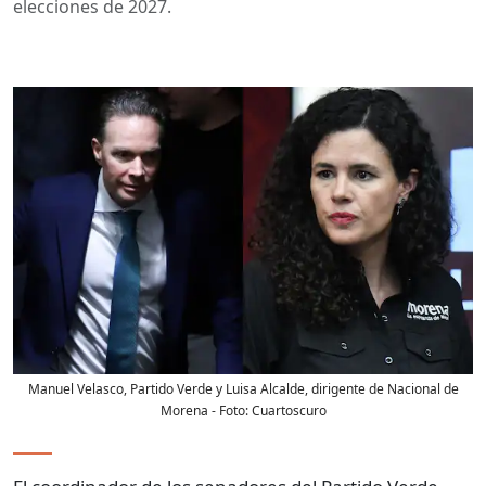
elecciones de 2027.
Manuel Velasco, Partido Verde y Luisa Alcalde, dirigente de Nacional de
Morena
- Foto:
Cuartoscuro