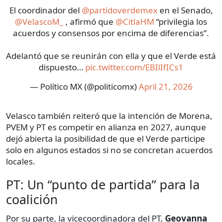
El coordinador del
@partidoverdemex
en el Senado,
@VelascoM_
, afirmó que
@CitlaHM
“privilegia los
acuerdos y consensos por encima de diferencias”.
Adelantó que se reunirán con ella y que el Verde está
dispuesto…
pic.twitter.com/EBIlIfICs1
— Político MX (@politicomx)
April 21, 2026
Velasco también reiteró que la intención de Morena,
PVEM y PT es competir en alianza en 2027, aunque
dejó abierta la posibilidad de que el Verde participe
solo en algunos estados si no se concretan acuerdos
locales.
PT: Un “punto de partida” para la
coalición
Por su parte, la vicecoordinadora del PT,
Geovanna