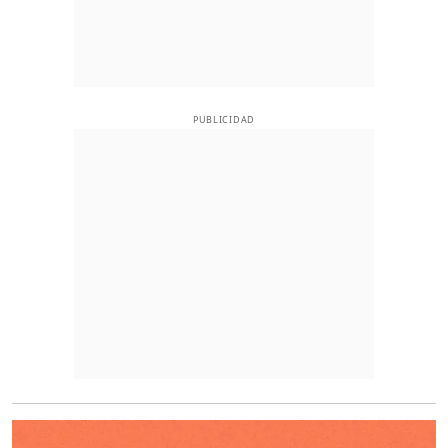
PUBLICIDAD
O