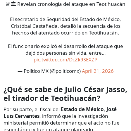
🚨🏛️ Revelan cronología del ataque en Teotihuacán
El secretario de Seguridad del Estado de México,
Cristóbal Castañeda, detalló la secuencia de los
hechos del atentado ocurrido en Teotihuacán.
El funcionario explicó el desarrollo del ataque que
dejó dos personas sin vida, entre…
pic.twitter.com/DcZk9SEXZP
— Político MX (@politicomx)
April 21, 2026
¿Qué se sabe de Julio César Jasso,
el tirador de Teotihuacán?
Por su parte, el fiscal del
Estado de México
,
José
Luis Cervantes
, informó que la investigación
ministerial permitió determinar que el acto no fue
espontáneo y fue un ataque planeado.