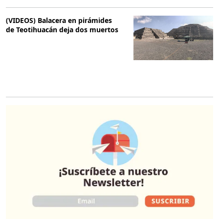
(VIDEOS) Balacera en pirámides
de Teotihuacán deja dos muertos
O