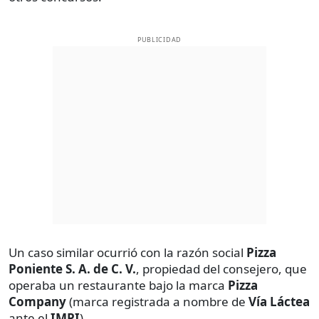
PUBLICIDAD
Un caso similar ocurrió con la razón social
Pizza
Poniente S. A. de C. V.
, propiedad del consejero, que
operaba un restaurante bajo la marca
Pizza
Company
(marca registrada a nombre de
Vía Láctea
ante el
IMPI
).