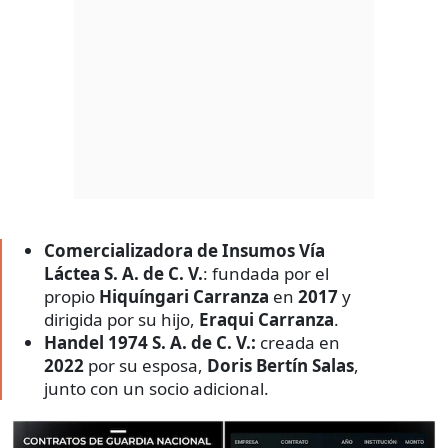
Comercializadora de Insumos Vía
Láctea S. A. de C. V.
: fundada por el
propio
Hiquíngari Carranza
en
2017
y
dirigida por su hijo,
Eraqui Carranza
.
Handel 1974 S. A. de C. V.:
creada en
2022
por su esposa,
Doris Bertín Salas
,
junto con un socio adicional.