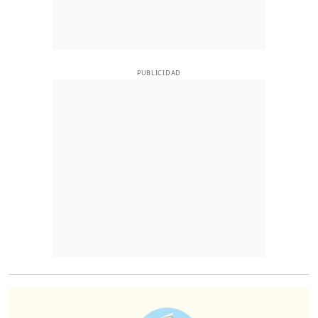
PUBLICIDAD
O