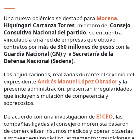
Una nueva polémica se destapó para
Morena
.
Hiquíngari Carranza Torres
, miembro del
Consejo
Consultivo Nacional del partido
, se encuentra
vinculado a una red de empresas que obtuvo
contratos por más de
360 millones de pesos
con la
Guardia Nacional (GN)
y la
Secretaría de la
Defensa Nacional (Sedena)
.
Las adjudicaciones, realizadas durante el sexenio del
expresidente
Andrés Manuel López Obrador
y la
presente administración, presentan irregularidades
que incluyen simulación de competencia y
sobrecostos.
De acuerdo con una investigación de
El CEO
, las
compañías ligadas al consejero morenista pasaron
de comercializar insumos médicos y operar pizzerías
a proveer equipo táctico, armamento y municiones a