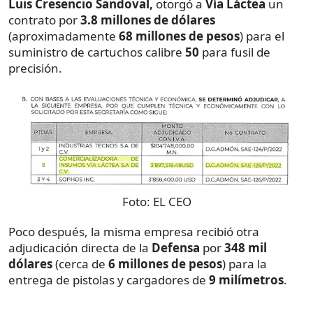
Luis Cresencio Sandoval,
otorgó a
Vía Láctea
un
contrato por
3.8 millones de dólares
(aproximadamente
68 millones de pesos
) para el
suministro de cartuchos calibre
50
para fusil de
precisión.
Foto:
EL CEO
Poco después, la misma empresa recibió otra
adjudicación directa de la
Defensa
por
348 mil
dólares
(cerca de
6 millones de pesos
) para la
entrega de pistolas y cargadores de
9 milímetros
.