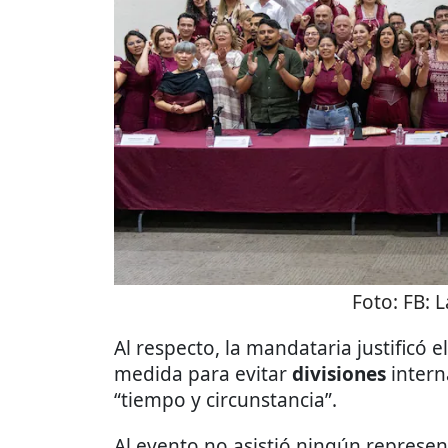
Foto:
FB: 
Al respecto, la mandataria justificó
medida para evitar
divisiones
intern
“tiempo y circunstancia”.
Al evento no asistió ningún represe