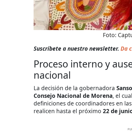
Foto:
Captu
Suscríbete a nuestro newsletter.
Da c
Proceso interno y aus
nacional
La decisión de la gobernadora
Sanso
Consejo Nacional de Morena
, el cu
definiciones de coordinadores en la
realicen hasta el próximo
22 de juni
PU