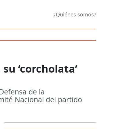
¿Quiénes somos?
su ‘corcholata’
 Defensa de la
ité Nacional del partido