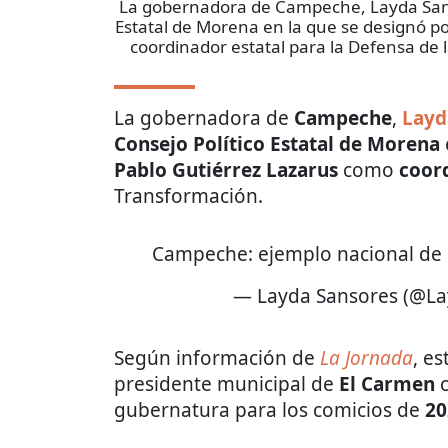
La gobernadora de Campeche, Layda Sanso
Estatal de Morena en la que se designó p
coordinador estatal para la Defensa de
La gobernadora de
Campeche
,
Layd
Consejo Político Estatal de Morena
Pablo Gutiérrez Lazarus
como
coord
Transformación.
Campeche: ejemplo nacional de
— Layda Sansores (@L
Según información de
La Jornada
, e
presidente municipal de
El Carmen
c
gubernatura para los comicios de
20