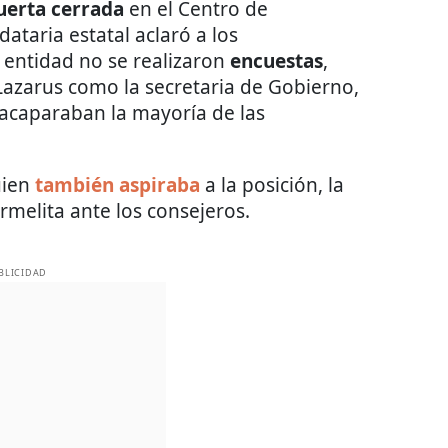
uerta cerrada
en el Centro de
taria estatal aclaró a los
 entidad no se realizaron
encuestas
,
azarus como la secretaria de Gobierno,
 acaparaban la mayoría de las
uien
también aspiraba
a la posición, la
rmelita ante los consejeros.
BLICIDAD