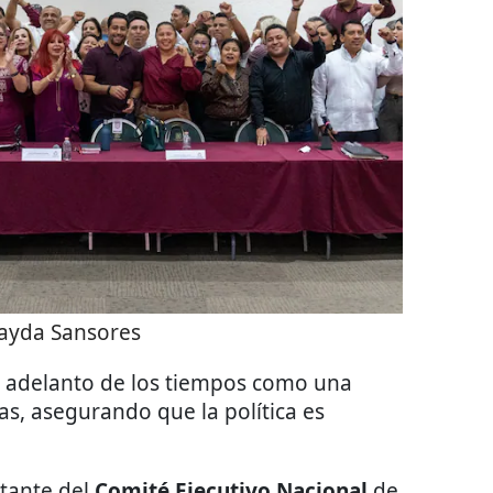
Layda Sansores
 el adelanto de los tiempos como una
as, asegurando que la política es
ntante del
Comité Ejecutivo Nacional
de