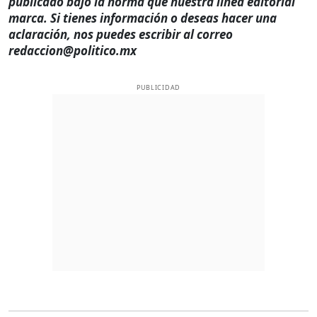
publicado bajo la norma que nuestra línea editorial
marca. Si tienes información o deseas hacer una
aclaración, nos puedes escribir al correo
redaccion@politico.mx
PUBLICIDAD