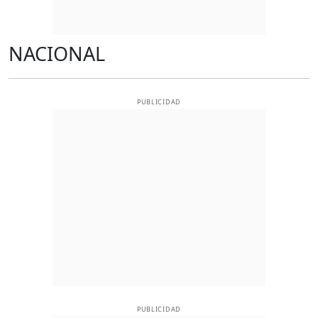
NACIONAL
PUBLICIDAD
PUBLICIDAD