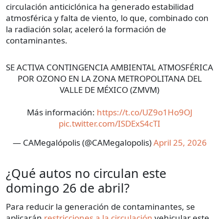
circulación anticiclónica ha generado estabilidad
atmosférica y falta de viento, lo que, combinado con
la radiación solar, aceleró la formación de
contaminantes.
SE ACTIVA CONTINGENCIA AMBIENTAL ATMOSFÉRICA
POR OZONO EN LA ZONA METROPOLITANA DEL
VALLE DE MÉXICO (ZMVM)
Más información:
https://t.co/UZ9o1Ho9OJ
pic.twitter.com/ISDExS4cTI
— CAMegalópolis (@CAMegalopolis)
April 25, 2026
¿Qué autos no circulan este
domingo 26 de abril?
Para reducir la generación de contaminantes, se
aplicarán
restricciones a la circulación
vehicular este