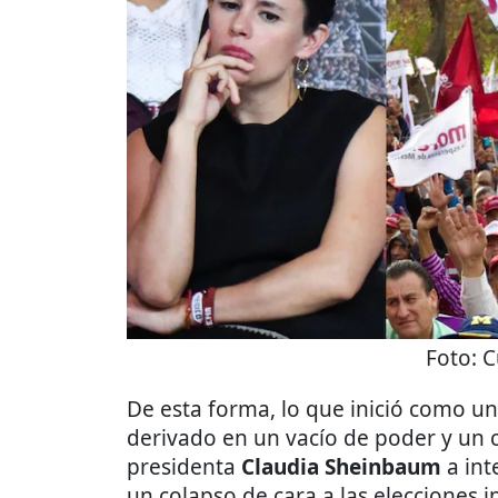
Foto:
C
De esta forma, lo que inició como un
derivado en un vacío de poder y un 
presidenta
Claudia Sheinbaum
a int
un colapso de cara a las elecciones 