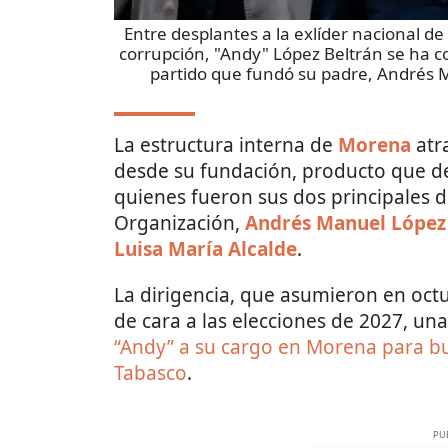
Entre desplantes a la exlíder nacional d
corrupción, "Andy" López Beltrán se ha co
partido que fundó su padre, Andrés 
La estructura interna de
Morena
atr
desde su fundación, producto que d
quienes fueron sus dos principales d
Organización,
Andrés Manuel López
Luisa María Alcalde
.
La dirigencia, que asumieron en octu
de cara a las elecciones de 2027, una
“Andy” a su cargo en Morena para bu
Tabasco
.
PU