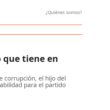
¿Quiénes somos?
o que tiene en
 corrupción, el hijo del
bilidad para el partido