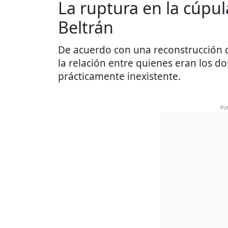
La ruptura en la cúpula
Beltrán
De acuerdo con una reconstrucción d
la relación entre quienes eran los d
prácticamente inexistente.
PU