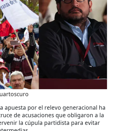
uartoscuro
a apuesta por el relevo generacional ha
cruce de acusaciones que obligaron a la
ervenir la cúpula partidista para evitar
intermedias.