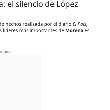
: el silencio de López
e hechos realizada por el diario
El País
,
os líderes más importantes de
Morena
es
BLICIDAD