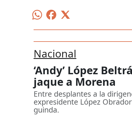
Nacional
‘Andy’ López Beltr
jaque a Morena
Entre desplantes a la dirigen
expresidente López Obrador s
guinda.