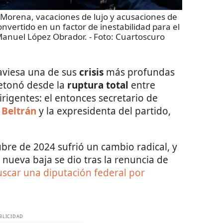
e Morena, vacaciones de lujo y acusaciones de
nvertido en un factor de inestabilidad para el
Manuel López Obrador.
- Foto:
Cuartoscuro
aviesa una de sus
crisis
más profundas
etonó desde la
ruptura total
entre
irigentes: el entonces secretario de
 Beltrán
y la expresidenta del partido,
bre de 2024 sufrió un cambio radical, y
 nueva baja se dio tras la renuncia de
scar una diputación federal por
BLICIDAD