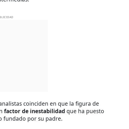
BLICIDAD
analistas coinciden en que la figura de
un
factor de inestabilidad
que ha puesto
to fundado por su padre.