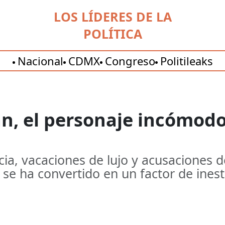
LOS LÍDERES DE LA
POLÍTICA
Nacional
CDMX
Congreso
Politileaks
án, el personaje incómod
cia, vacaciones de lujo y acusaciones de
e ha convertido en un factor de inesta