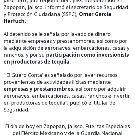
Jardinero’, jefe regional del CJNG, fue detenido en
Zapopan, Jalisco, informó el secretario de Seguridad
y Protección Ciudadana (SSPC),
Omar García
Harfuch.
Al detenido se le señala por lavado de dinero
mediante empresas y prestanombres, así como por
la adquisición de aeronaves, embarcaciones, casas y
ranchos, y por su
participación como inversionista
en productoras de tequila.
“‘El Güero Conta’ es señalado por lavar recursos
provenientes de actividades ilícitas mediante
empresas y prestanombres
, así como por adquirir
aeronaves, embarcaciones, casas, ranchos e invertir
en productoras de tequila”, publicó el titular de
Seguridad.
El día de hoy en Zapopan, Jalisco, Fuerzas Especiales
del Ejército Mexicano y de la Guardia Nacional