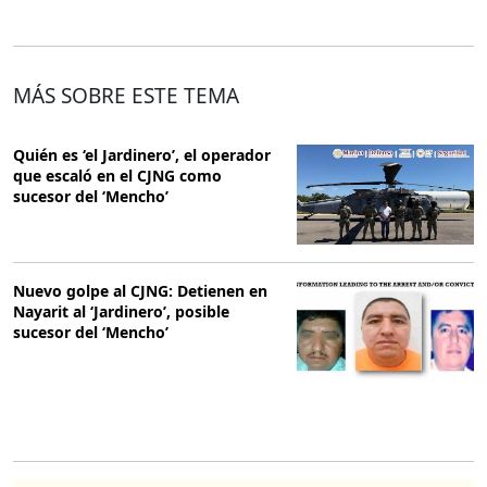
MÁS SOBRE ESTE TEMA
Quién es ‘el Jardinero’, el operador
que escaló en el CJNG como
sucesor del ‘Mencho’
Nuevo golpe al CJNG: Detienen en
Nayarit al ‘Jardinero’, posible
sucesor del ‘Mencho’