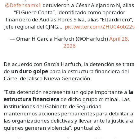
@Defensamx1
detuvieron a César Alejandro N, alias
“El Güero Conta”, identificado como operador
financiero de Audias Flores Silva, alias “El Jardinero”,
jefe regional del CJNG.…
pic.twitter.com/ZHUC4ob22s
— Omar H Garcia Harfuch (@OHarfuch)
April 28,
2026
De acuerdo con García Harfuch, la detención se trata
de
un duro golpe
para la estructura financiera del
Cártel de Jalisco Nueva Generación.
“Esta detención representa un golpe importante a
la
estructura financiera
de dicho grupo criminal. Las
instituciones del Gabinete de Seguridad
mantenemos acciones permanentes para debilitar a
las organizaciones delictivas y llevar ante la justicia a
quienes generan violencia”, puntualizó.