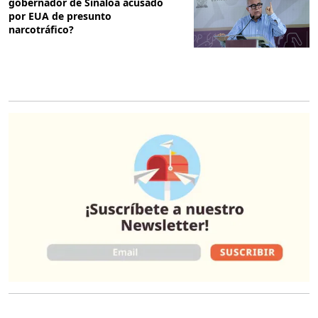
gobernador de Sinaloa acusado
por EUA de presunto
narcotráfico?
O