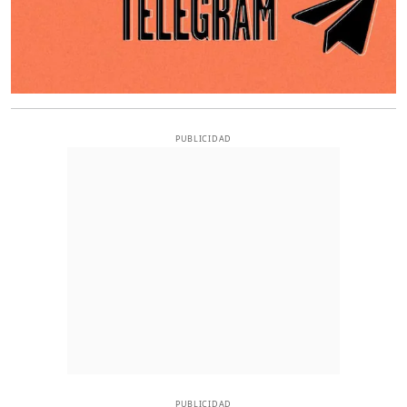
PUBLICIDAD
PUBLICIDAD