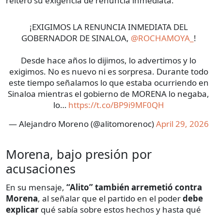
reiteró su exigencia de renuncia inmediata.
¡EXIGIMOS LA RENUNCIA INMEDIATA DEL
GOBERNADOR DE SINALOA,
@ROCHAMOYA_
!
Desde hace años lo dijimos, lo advertimos y lo
exigimos. No es nuevo ni es sorpresa. Durante todo
este tiempo señalamos lo que estaba ocurriendo en
Sinaloa mientras el gobierno de MORENA lo negaba,
lo…
https://t.co/BP9i9MF0QH
— Alejandro Moreno (@alitomorenoc)
April 29, 2026
Morena, bajo presión por
acusaciones
En su mensaje,
“Alito” también arremetió contra
Morena
, al señalar que el partido en el poder
debe
explicar
qué sabía sobre estos hechos y hasta qué