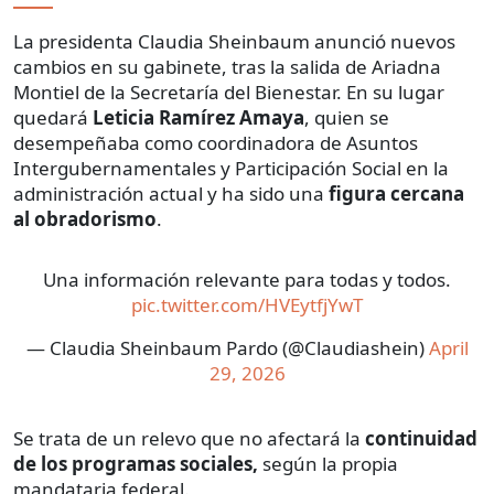
La presidenta Claudia Sheinbaum anunció nuevos
cambios en su gabinete, tras la salida de Ariadna
Montiel de la Secretaría del Bienestar. En su lugar
quedará
Leticia Ramírez Amaya
, quien se
desempeñaba como coordinadora de Asuntos
Intergubernamentales y Participación Social en la
administración actual y ha sido una
figura cercana
al obradorismo
.
Una información relevante para todas y todos.
pic.twitter.com/HVEytfjYwT
— Claudia Sheinbaum Pardo (@Claudiashein)
April
29, 2026
Se trata de un relevo que no afectará la
continuidad
de los programas sociales,
según la propia
mandataria federal.