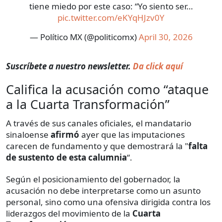
tiene miedo por este caso: “Yo siento ser…
pic.twitter.com/eKYqHJzv0Y
— Político MX (@politicomx)
April 30, 2026
Suscríbete a nuestro newsletter.
Da click aquí
Califica la acusación como “ataque
a la Cuarta Transformación”
A través de sus canales oficiales, el mandatario
sinaloense
afirmó
ayer que las imputaciones
carecen de fundamento y que demostrará la "
falta
de sustento de esta calumnia
“.
Según el posicionamiento del gobernador, la
acusación no debe interpretarse como un asunto
personal, sino como una ofensiva dirigida contra los
liderazgos del movimiento de la
Cuarta