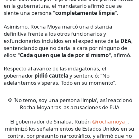
en la gubernatura, el mandatario afirmó que se
siente una persona "
completamente limpia
“.
Asimismo, Rocha Moya marcó una distancia
definitiva frente a los otros funcionarios y
exfuncionarios incluidos en el expediente de la
DEA
,
sentenciando que no daría la cara por ninguno de
ellos: "
Cada quien que la de por sí mismo
“, afirmó.
Respecto al avance de las indagatorias, el
gobernador
pidió cautela
y sentenció: “No
adelantemos vísperas. Todo en su momento”.
💢 ‘No temo, soy una persona limpia’, así reaccionó
Rocha Moya tras las acusaciones de EUA
El gobernador de Sinaloa, Rubén
@rochamoya_
,
minimizó los señalamientos de Estados Unidos en su
contra, por presunto narcotráfico, y afirmó que no