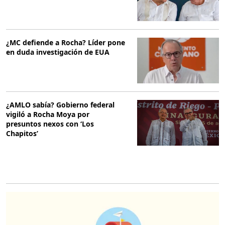
¿MC defiende a Rocha? Líder pone
en duda investigación de EUA
¿AMLO sabía? Gobierno federal
vigiló a Rocha Moya por
presuntos nexos con ‘Los
Chapitos’
O