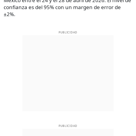
México entre el 24 y el 28 de abril de 2026. El nivel de
confianza es del 95% con un margen de error de
±2%.
PUBLICIDAD
PUBLICIDAD