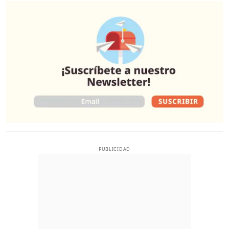
O
PUBLICIDAD