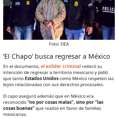
Foto:
DEA
‘El Chapo’ busca regresar a México
En el documento,
el exlíder criminal
reiteró su
intención de regresar a territorio mexicano y pidió
que tanto
Estados Unidos
como México respeten las
leyes relacionadas con sus derechos procesales.
El capo aseguró además que en México era
reconocido
“no por cosas malas”, sino por “las
cosas buenas”
que realizó en favor de familias
mexicanas.