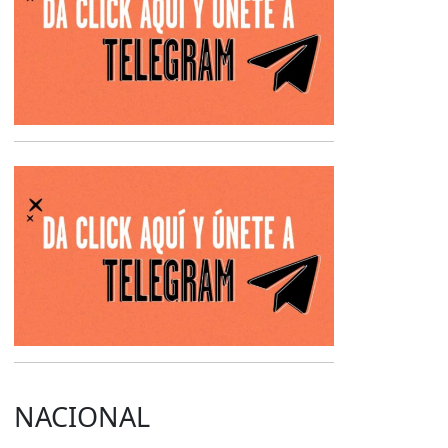
Opens in new 
NACIONAL