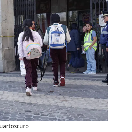
uartoscuro