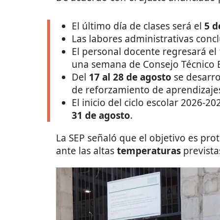
El último día de clases será el
5 d
Las labores administrativas concl
El personal docente regresará el
una semana de Consejo Técnico E
Del
17 al 28 de agosto
se desarro
de reforzamiento de aprendizaje
El inicio del ciclo escolar 2026
31 de agosto
.
La SEP señaló que el objetivo es pro
ante las altas
temperaturas
prevista