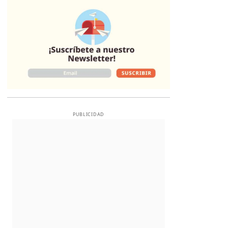
Opens in new 
PUBLICIDAD