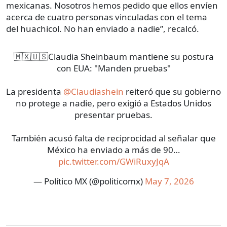
mexicanas. Nosotros hemos pedido que ellos envíen
acerca de cuatro personas vinculadas con el tema
del huachicol. No han enviado a nadie”, recalcó.
🇲🇽🇺🇸Claudia Sheinbaum mantiene su postura
con EUA: "Manden pruebas"
La presidenta
@Claudiashein
reiteró que su gobierno
no protege a nadie, pero exigió a Estados Unidos
presentar pruebas.
También acusó falta de reciprocidad al señalar que
México ha enviado a más de 90…
pic.twitter.com/GWiRuxyJqA
— Político MX (@politicomx)
May 7, 2026