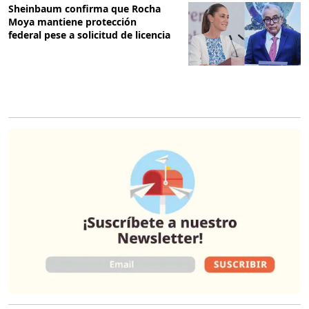
Sheinbaum confirma que Rocha
Moya mantiene protección
federal pese a solicitud de licencia
O