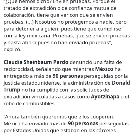
“¿Qué hemos dicho? Envíen pruebas. Porque el
tratado de extradición o de confianza mutua de
colaboración, tiene que ver con que se envíen
pruebas. (...) Nosotros no protegemos a nadie, pero
para detener a alguien, pues tiene que cumplirse
con la ley mexicana. Pruebas, que se envíen pruebas
y hasta ahora pues no han enviado pruebas",
explicó.
Claudia Sheinbaum Pardo
denunció una falta de
reciprocidad, señalando que mientras
México
ha
entregado a más de
90 personas
perseguidas por la
justicia estadounidense, la administración de
Donald
Trump
no ha cumplido con las solicitudes de
extradición vinculadas a casos como
Ayotzinapa
o el
robo de combustibles.
“Ahora también queremos que ellos cooperen.
México ha enviado más de
90 personas
perseguidas
por Estados Unidos que estaban en las cárceles