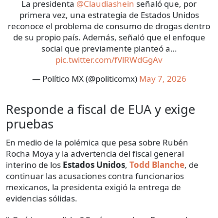
La presidenta
@Claudiashein
señaló que, por
primera vez, una estrategia de Estados Unidos
reconoce el problema de consumo de drogas dentro
de su propio país. Además, señaló que el enfoque
social que previamente planteó a…
pic.twitter.com/fVlRWdGgAv
— Político MX (@politicomx)
May 7, 2026
Responde a fiscal de EUA y exige
pruebas
En medio de la polémica que pesa sobre Rubén
Rocha Moya y la advertencia del fiscal general
interino de los
Estados Unidos
,
Todd Blanche
, de
continuar las acusaciones contra funcionarios
mexicanos, la presidenta exigió la entrega de
evidencias sólidas.