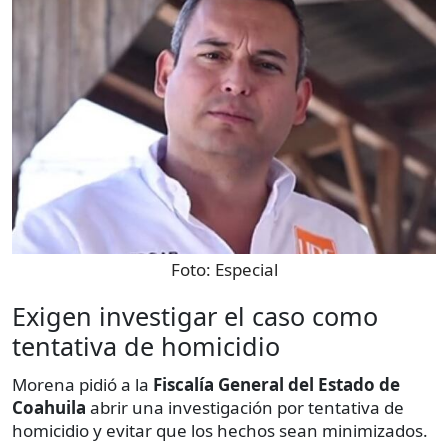
Foto:
Especial
Exigen investigar el caso como
tentativa de homicidio
Morena pidió a la
Fiscalía General del Estado de
Coahuila
abrir una investigación por tentativa de
homicidio y evitar que los hechos sean minimizados.