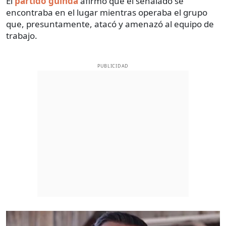
El
partido guinda
afirmó que el señalado se
encontraba en el lugar mientras operaba el grupo
que, presuntamente, atacó y amenazó al equipo de
trabajo.
PUBLICIDAD