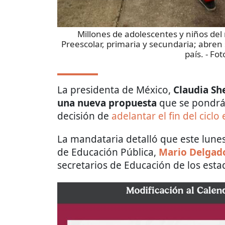
Millones de adolescentes y niños del 
Preescolar, primaria y secundaria; abren
país.
- Fot
La presidenta de México,
Claudia S
una nueva propuesta
que se pondrá 
decisión de
adelantar el fin del ciclo
La mandataria detalló que este lunes 
de Educación Pública,
Mario Delgado
secretarios de Educación de los estad