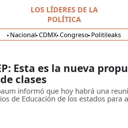
LOS LÍDERES DE LA
POLÍTICA
Nacional
CDMX
Congreso
Politileaks
EP: Esta es la nueva propu
 de clases
aum informó que hoy habrá una reunión
ios de Educación de los estados para a