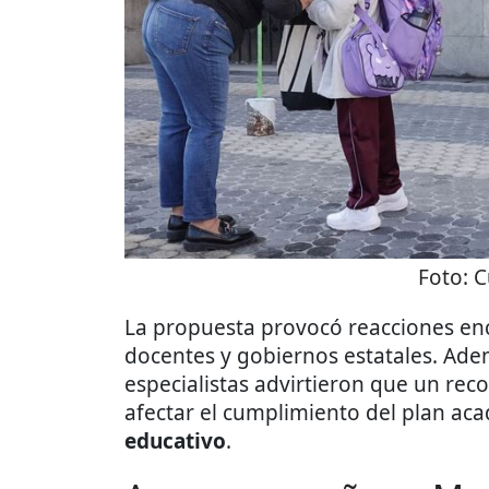
Foto:
C
La propuesta provocó reacciones enc
docentes y gobiernos estatales. Ade
especialistas advirtieron que un rec
afectar el cumplimiento del plan ac
educativo
.