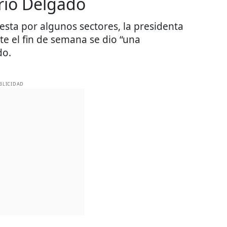
rio Delgado
esta por algunos sectores, la presidenta
e el fin de semana se dio “una
do.
BLICIDAD