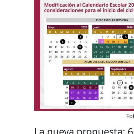
Fo
La nueva propuesta: 