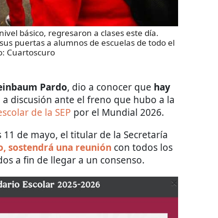
nivel básico, regresaron a clases este día.
 sus puertas a alumnos de escuelas de todo el
o:
Cuartoscuro
heinbaum Pardo
, dio a conocer que
hay
a discusión ante el freno que hubo a la
 escolar de la SEP
por el Mundial 2026.
11 de mayo, el titular de la Secretaría
, sostendrá una reunión
con todos los
os a fin de llegar a un consenso.