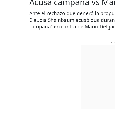
Acusa campaña vs Ma
Ante el rechazo que generó la propu
Claudia Sheinbaum acusó que durant
campaña” en contra de Mario Delga
PU