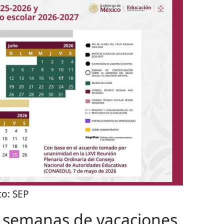
to:
SEP
6 semanas de vacaciones