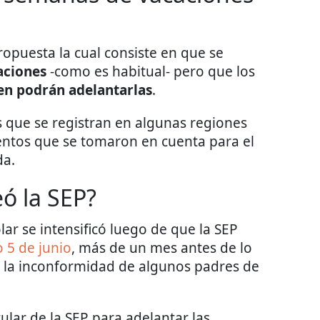
opuesta la cual consiste en que se
aciones
-como es habitual- pero que los
ren podrán adelantarlas
.
s que se registran en algunas regiones
entos que se tomaron en cuenta para el
da.
ó la SEP?
lar se intensificó luego de que la SEP
o 5 de junio
, más de un mes antes de lo
ó la inconformidad de algunos padres de
tular de la SEP para adelantar las