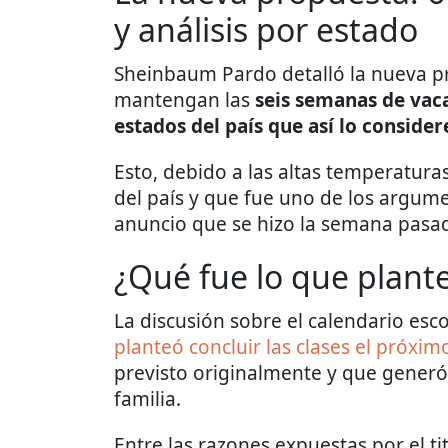
y análisis por estado
Sheinbaum Pardo detalló la nueva pr
mantengan las
seis semanas de vac
estados del país que así lo conside
Esto, debido a las altas temperatura
del país y que fue uno de los argum
anuncio que se hizo la semana pasa
¿Qué fue lo que plante
La discusión sobre el calendario esco
planteó concluir las clases el próxim
previsto originalmente y que gener
familia.
Entre las razones expuestas por el ti