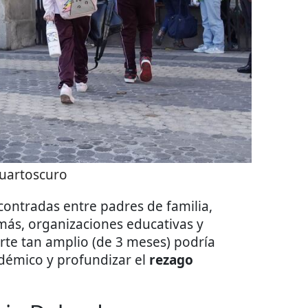
uartoscuro
ontradas entre padres de familia,
más, organizaciones educativas y
orte tan amplio (de 3 meses) podría
adémico y profundizar el
rezago