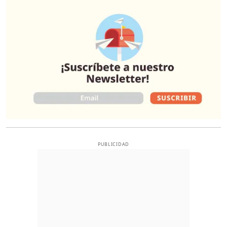
O
PUBLICIDAD