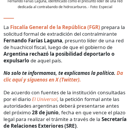
Fernando Farías Laguna, identificado como el presunto líder de una red
dedicada al contrabando de hidrocarburos.
- Foto:
Especial
La
Fiscalía General de la República (FGR)
prepara la
solicitud formal de extradición del contralmirante
Fernando Farías Laguna
, presunto líder de una red
de huachicol fiscal, luego de que el gobierno de
Argentina rechazó la posibilidad deportarlo o
expulsarlo
de aquel país.
No solo te informamos, te explicamos la política.
Da
clic aquí y síguenos en X (Twitter).
De acuerdo con fuentes de la institución consultadas
por el diario
El Universal
, la petición formal ante las
autoridades argentinas deberá presentarse antes
del próximo
28 de junio
, fecha en que vence el plazo
legal para realizar el trámite a través de la
Secretaría
de Relaciones Exteriores (SRE)
.